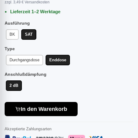
zzgl. 3,49 € Versandkosten
Lieferzeit 1–2 Werktage
Ausführung
BK
SAT
Type
Durchgangsdose
Enddose
Anschlußdämpfung
2 dB
In den Warenkorb
Akzeptierte Zahlungsarten