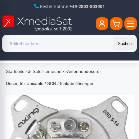
Bestellhotline:
+49-2803-803901
Suchen
Startseite
>
📡 Satellitentechnik
>
Antennendosen
>
Dosen für Unicable / SCR / Einkabellösungen