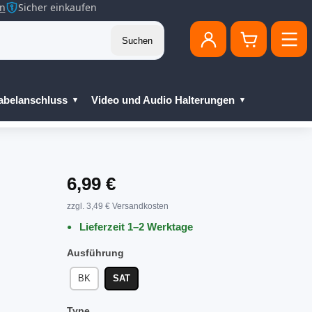
en
Sicher einkaufen
Suchen
abelanschluss
Video und Audio Halterungen
6,99 €
zzgl. 3,49 € Versandkosten
Lieferzeit 1–2 Werktage
Ausführung
BK
SAT
Type