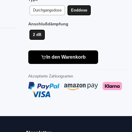
Durchgangsdose
Enddose
Anschlußdämpfung
2 dB
In den Warenkorb
Akzeptierte Zahlungsarten