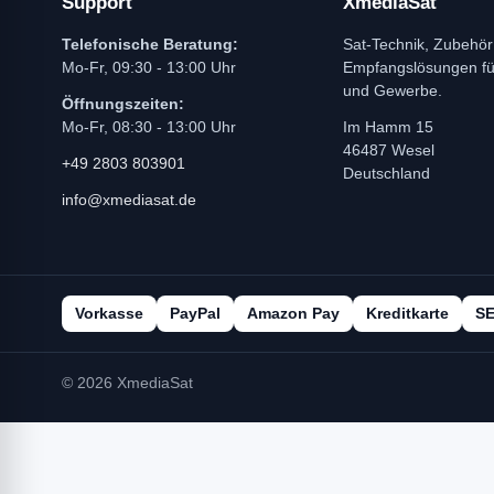
Support
XmediaSat
Telefonische Beratung:
Sat-Technik, Zubehör
Mo-Fr, 09:30 - 13:00 Uhr
Empfangslösungen f
und Gewerbe.
Öffnungszeiten:
Mo-Fr, 08:30 - 13:00 Uhr
Im Hamm 15
46487 Wesel
+49 2803 803901
Deutschland
info@xmediasat.de
Vorkasse
PayPal
Amazon Pay
Kreditkarte
S
© 2026 XmediaSat