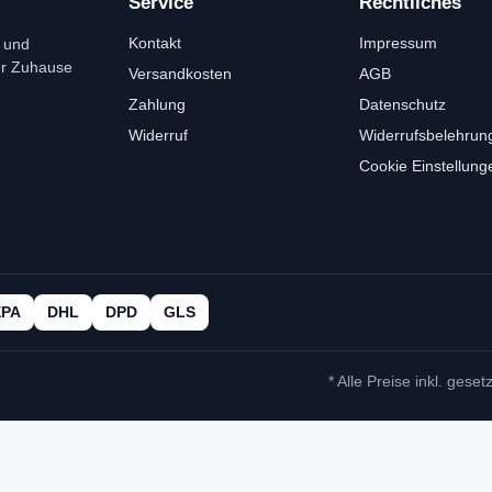
Service
Rechtliches
Kontakt
Impressum
 und
ür Zuhause
Versandkosten
AGB
Zahlung
Datenschutz
Widerruf
Widerrufsbelehrun
Cookie Einstellung
EPA
DHL
DPD
GLS
* Alle Preise inkl. geset