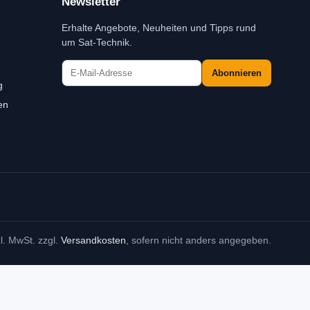
Newsletter
Erhalte Angebote, Neuheiten und Tipps rund
um Sat-Technik.
Abonnieren
g
en
zl. MwSt. zzgl.
Versandkosten
, sofern nicht anders angegeben.