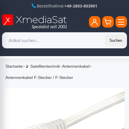
Bestellhotline:
+49-2803-803901
Suchen
Startseite
>
📡 Satellitentechnik
>
Antennenkabel
>
Antennenkabel F-Stecker / F-Stecker