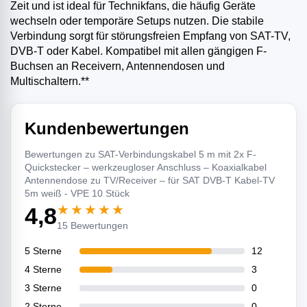
Zeit und ist ideal für Technikfans, die häufig Geräte
wechseln oder temporäre Setups nutzen. Die stabile
Verbindung sorgt für störungsfreien Empfang von SAT-TV,
DVB-T oder Kabel. Kompatibel mit allen gängigen F-
Buchsen an Receivern, Antennendosen und
Multischaltern.**
Kundenbewertungen
Bewertungen zu SAT-Verbindungskabel 5 m mit 2x F-
Quickstecker – werkzeugloser Anschluss – Koaxialkabel
Antennendose zu TV/Receiver – für SAT DVB-T Kabel-TV
5m weiß - VPE 10 Stück
★★★★★
4,8
15 Bewertungen
5 Sterne
12
4 Sterne
3
3 Sterne
0
2 Sterne
0