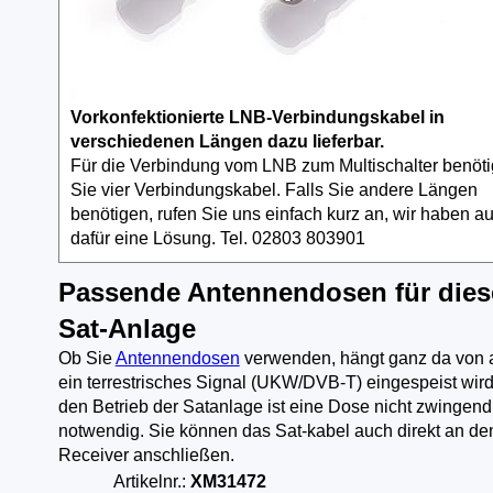
Vorkonfektionierte LNB-Verbindungskabel in
verschiedenen Längen dazu lieferbar.
Für die Verbindung vom LNB zum Multischalter benöt
Sie vier Verbindungskabel. Falls Sie andere Längen
benötigen, rufen Sie uns einfach kurz an, wir haben a
dafür eine Lösung. Tel. 02803 803901
Passende Antennendosen für dies
Sat-Anlage
Ob Sie
Antennendosen
verwenden, hängt ganz da von 
ein terrestrisches Signal (UKW/DVB-T) eingespeist wird
den Betrieb der Satanlage ist eine Dose nicht zwingend
notwendig. Sie können das Sat-kabel auch direkt an de
Receiver anschließen.
Artikelnr.:
XM31472