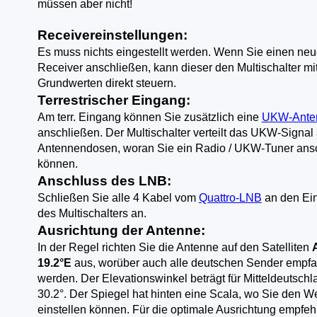
müssen aber nicht!
Receivereinstellungen:
Es muss nichts eingestellt werden. Wenn Sie einen ne
Receiver anschließen, kann dieser den Multischalter mi
Grundwerten direkt steuern.
Terrestrischer Eingang:
Am terr. Eingang können Sie zusätzlich eine
UKW-Ante
anschließen. Der Multischalter verteilt das UKW-Signal 
Antennendosen, woran Sie ein Radio / UKW-Tuner ans
können.
Anschluss des LNB:
Schließen Sie alle 4 Kabel vom
Quattro-LNB
an den Ei
des Multischalters an.
Ausrichtung der Antenne:
In der Regel richten Sie die Antenne auf den Satelliten
19.2°E
aus, worüber auch alle deutschen Sender empf
werden. Der Elevationswinkel beträgt für Mitteldeutschl
30.2°. Der Spiegel hat hinten eine Scala, wo Sie den We
einstellen können. Für die optimale Ausrichtung empfeh