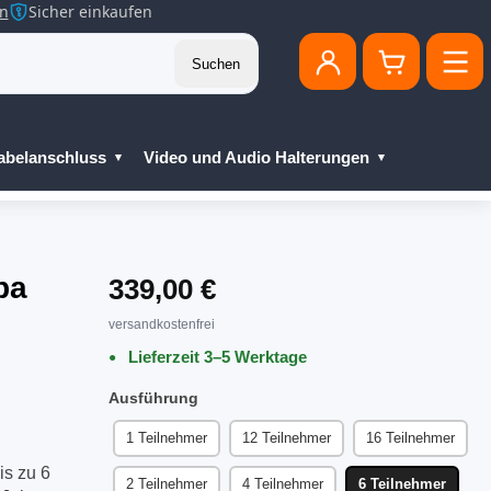
en
Sicher einkaufen
Suchen
abelanschluss
Video und Audio Halterungen
ba
339,00 €
versandkostenfrei
Lieferzeit 3–5 Werktage
Ausführung
1 Teilnehmer
12 Teilnehmer
16 Teilnehmer
is zu 6
2 Teilnehmer
4 Teilnehmer
6 Teilnehmer