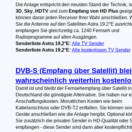
Die Anlage entspricht den neusten Stand der Technik, is
3D
,
Sky
,
HDTV
und zum
Empfang von HD Plus
geeign
können daran jeden Receiver Ihrer Wahl anschließen.
Sie die Antenne auf den Satelliten Astra 19.2°E ausricht
empfangen Sie gleichzeitig ca. 1240 Fernseh und
Radioprogramme auf allen Ausgängen.
Senderliste Astra 19,2°E:
Alle TV Sender
Senderliste Astra 19,2°E:
Alle kostenlosen TV Sender
DVB-S (Empfang über Satellit) blei
wahrscheinlich weiterhin kostenlo
Damit ist und bleibt der Fernsehempfang über Satellit in
Deutschland die günstigste Alternative. Sie haben nur 
Anschaffungskosten. Monatlichen Kosten wie beim
Kabelanschluss oder DVB-T2 entfallen. Sie können sov
Geräte anschließen wie die Anlage hergibt. Optional k
Sie zusätzlich die privaten Sender in HD-Qualität oder 
empfangen - diese Sender sind dann aber kostenpflichti