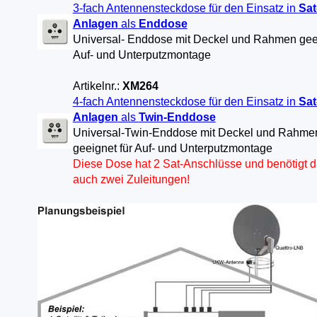
3-fach Antennensteckdose für den Einsatz in
Sat
Anlagen
als
Enddose
Universal- Enddose mit Deckel und Rahmen geei
Auf- und Unterputzmontage
Artikelnr.:
XM264
4-fach Antennensteckdose für den Einsatz in
Sat
Anlagen
als
Twin-Enddose
Universal-Twin-Enddose mit Deckel und Rahme
geeignet für Auf- und Unterputzmontage
Diese Dose hat 2 Sat-Anschlüsse und benötigt 
auch zwei Zuleitungen!