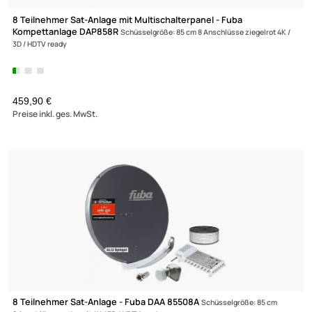
8 Teilnehmer Sat-Anlage mit Multischalterpanel - Fuba
Kompettanlage DAP858R
Schüsselgröße: 85 cm 8 Anschlüsse ziegelrot 4
3D / HDTV ready
459,90 €
Preise inkl. ges. MwSt.