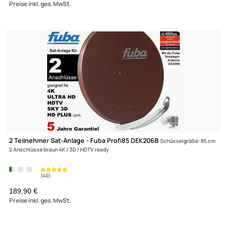
2 Teilnehmer Sat-Anlage - Fuba Profi85 DEK206W
Schüsselgröße: 
2 Anschlüsse weiß 4K / 3D / HDTV ready
189,90 €
Preise inkl. ges. MwSt.