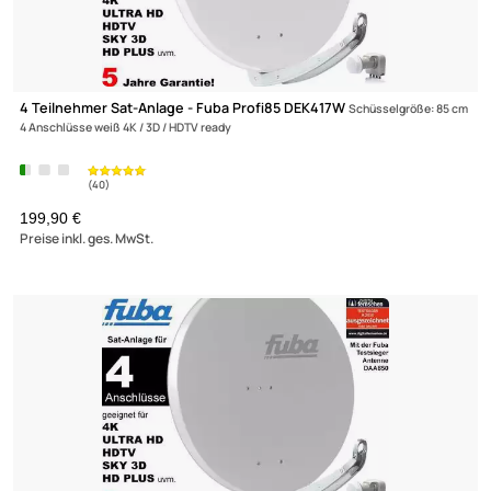
4 Teilnehmer Sat-Anlage - Fuba Profi85 DEK417B
Schüsselgröße: 8
4 Anschlüsse braun 4K / 3D / HDTV ready
199,90 €
Preise inkl. ges. MwSt.