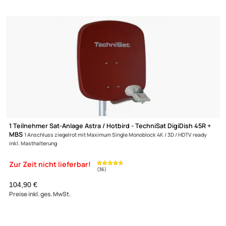
4 Teilnehmer Sat-Anlage - Fuba Profi85 DEK417R
(18)
Schüsselgröße: 8
4 Anschlüsse ziegelrot 4K / 3D / HDTV ready
199,90 €
Preise inkl. ges. MwSt.