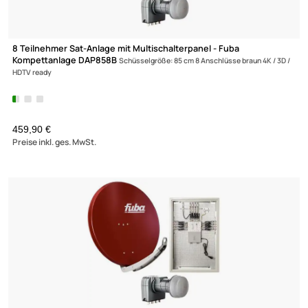
(15)
8 Teilnehmer Sat-Anlage mit Multischalterpanel - Fuba
Kompettanlage DAP858B
Schüsselgröße: 85 cm 8 Anschlüsse braun 4K / 
HDTV ready
459,90 €
Preise inkl. ges. MwSt.