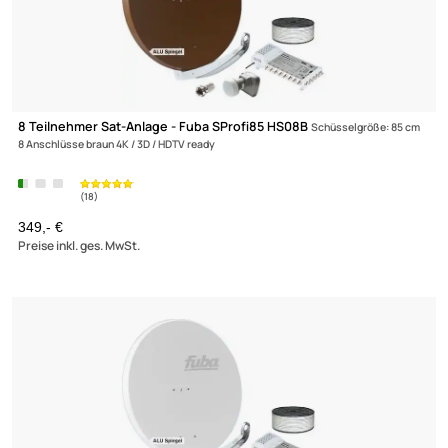
8 Teilnehmer Sat-Anlage - Fuba SProfi85 HS08G
Schüsselgröße: 8
8 Anschlüsse hellgrau 4K / 3D / HDTV ready
349,- €
Preise inkl. ges. MwSt.