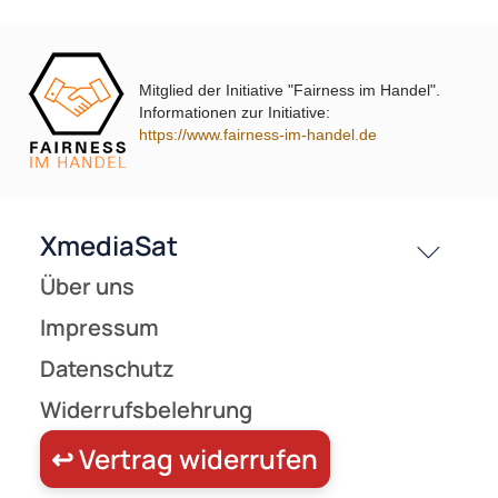
8 Teilnehmer Sat-Anlage - Fuba Profi85 HD08A
Schüsselgröße: 85 
8 Anschlüsse anthrazit 4K / 3D / HDTV ready
Mitglied der Initiative "Fairness im Handel".
Informationen zur Initiative:
https://www.fairness-im-handel.de
349,- €
Preise inkl. ges. MwSt.