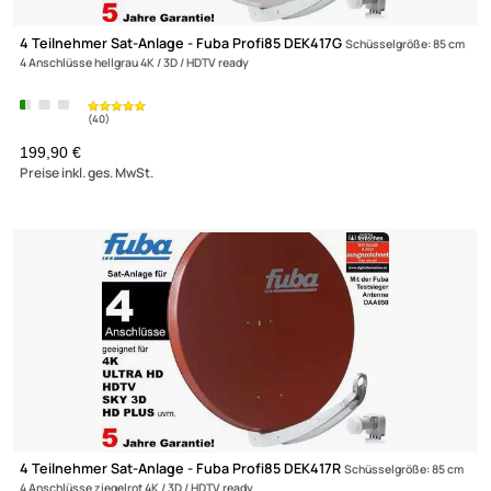
(18)
16 Teilnehmer Sat-Anlage - Fuba Profi85 HD16B
Schüsselgröße: 85
16 Anschlüsse braun 4K / 3D / HDTV ready
459,90 €
Preise inkl. ges. MwSt.