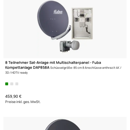
59 Produkte gefunden
SAT ANLAGE FÜR 16 TEILNEHMER
8 Teilnehmer Sat-Anlage mit Multischalterpanel - Fuba
Kompettanlage DAP858A
Schüsselgröße: 85 cm 8 Anschlüsse anthrazit 4
3D / HDTV ready
459,90 €
Preise inkl. ges. MwSt.