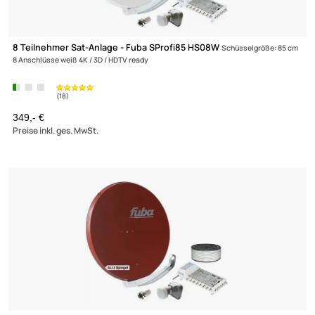
8 Teilnehmer Sat-Anlage - Fuba SProfi85 HS08B
Schüsselgröße: 8
8 Anschlüsse braun 4K / 3D / HDTV ready
349,- €
Preise inkl. ges. MwSt.