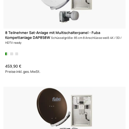
8 Teilnehmer Sat-Anlage mit Multischalterpanel - Fuba
Kompettanlage DAP858W
Schüsselgröße: 85 cm 8 Anschlüsse weiß 4K / 
HDTV ready
459,90 €
Preise inkl. ges. MwSt.