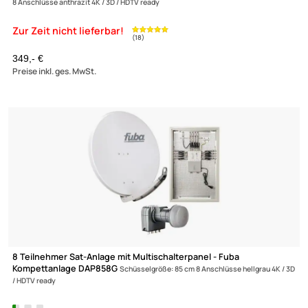
8 Teilnehmer Sat-Anlage - Fuba DAA 85508A
Schüsselgröße: 85 cm
8 Anschlüsse anthrazit 4K / 3D / HDTV ready
349,- €
Preise inkl. ges. MwSt.