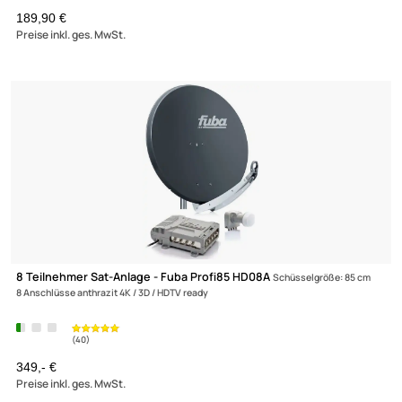
4 Teilnehmer Sat-Anlage - Fuba Profi85 DEK417G
Schüsselgröße: 8
4 Anschlüsse hellgrau 4K / 3D / HDTV ready
199,90 €
Preise inkl. ges. MwSt.