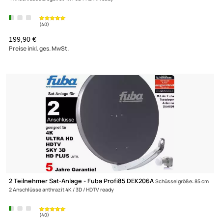
4 Teilnehmer Sat-Anlage - Fuba Profi85 DEK417W
Schüsselgröße: 
4 Anschlüsse weiß 4K / 3D / HDTV ready
199,90 €
Preise inkl. ges. MwSt.
(18)