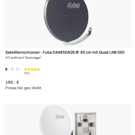
Satellitenschüssel - Fuba DAA850AQS Ø: 85 cm mit Quad LNB D
417 anthrazit Testsieger!
199,- €
Preise inkl. ges. MwSt.