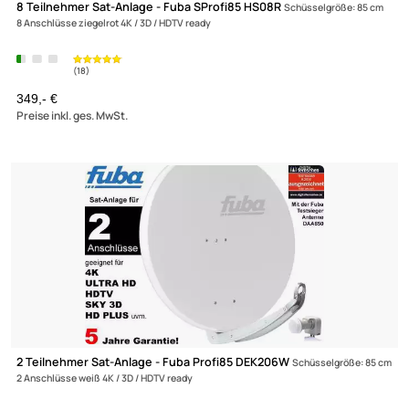
Zur Zeit nicht lieferbar!
8 Teilnehmer Sat-Anlage - Fuba SProfi85 HS08W
Schüsselgröße: 8
8 Anschlüsse weiß 4K / 3D / HDTV ready
349,- €
Preise inkl. ges. MwSt.