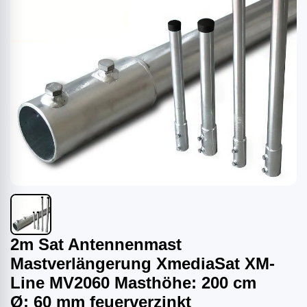
2m Sat Antennenmast
Mastverlängerung XmediaSat XM-
Line MV2060 Masthöhe: 200 cm
Ø: 60 mm feuerverzinkt