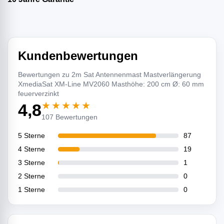
Kundenbewertungen
Bewertungen zu 2m Sat Antennenmast Mastverlängerung
XmediaSat XM-Line MV2060 Masthöhe: 200 cm Ø: 60 mm
feuerverzinkt
★★★★★
4,8
107 Bewertungen
5 Sterne
87
4 Sterne
19
3 Sterne
1
2 Sterne
0
1 Sterne
0