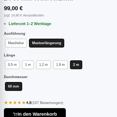
99,00 €
zzgl. 14,90 € Versandkosten
Lieferzeit 1–2 Werktage
Ausführung
Masthülse
Mastverlängerung
Länge
0,5 m
1 m
1,2 m
1,9 m
2 m
Durchmesser
60 mm
★★★★★
4,8
(107 Bewertungen)
In den Warenkorb