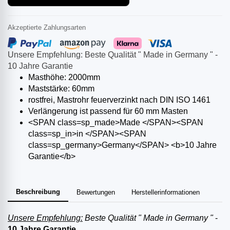
Akzeptierte Zahlungsarten
Unsere Empfehlung: Beste Qualität " Made in Germany " -
10 Jahre Garantie
Masthöhe: 2000mm
Maststärke: 60mm
rostfrei, Mastrohr feuerverzinkt nach DIN ISO 1461
Verlängerung ist passend für 60 mm Masten
<SPAN class=sp_made>Made </SPAN><SPAN
class=sp_in>in </SPAN><SPAN
class=sp_germany>Germany</SPAN> <b>10 Jahre
Garantie</b>
Beschreibung
Bewertungen
Herstellerinformationen
Unsere Empfehlung:
Beste Qualität " Made in Germany "
-
10 Jahre Garantie