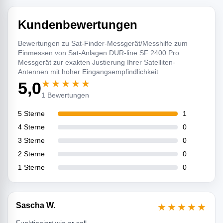
Kundenbewertungen
Bewertungen zu Sat-Finder-Messgerät/Messhilfe zum
Einmessen von Sat-Anlagen DUR-line SF 2400 Pro
Messgerät zur exakten Justierung Ihrer Satelliten-
Antennen mit hoher Eingangsempfindlichkeit
★★★★★
5,0
1 Bewertungen
5 Sterne
1
4 Sterne
0
3 Sterne
0
2 Sterne
0
1 Sterne
0
Sascha W.
★★★★★
Funktioniert wie er soll