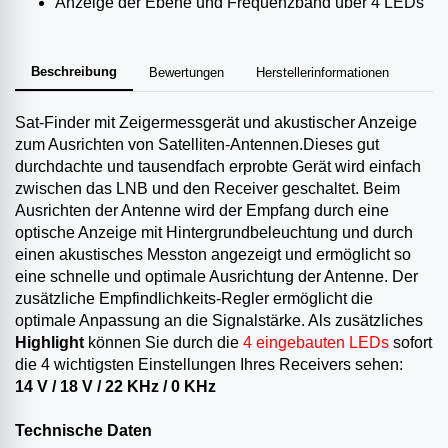
Anzeige der Ebene und Frequenzband über 4 LEDs
Beschreibung
Bewertungen
Herstellerinformationen
Sat-Finder mit Zeigermessgerät und akustischer Anzeige
zum Ausrichten von Satelliten-Antennen.Dieses gut
durchdachte und tausendfach erprobte Gerät wird einfach
zwischen das LNB und den Receiver geschaltet. Beim
Ausrichten der Antenne wird der Empfang durch eine
optische Anzeige mit Hintergrundbeleuchtung und durch
einen akustisches Messton angezeigt und ermöglicht so
eine schnelle und optimale Ausrichtung der Antenne. Der
zusätzliche Empfindlichkeits-Regler ermöglicht die
optimale Anpassung an die Signalstärke. Als zusätzliches
Highlight
können Sie durch die
4 eingebauten LEDs
sofort
die 4 wichtigsten Einstellungen Ihres Receivers sehen:
14 V / 18 V / 22 KHz / 0 KHz
Technische Daten