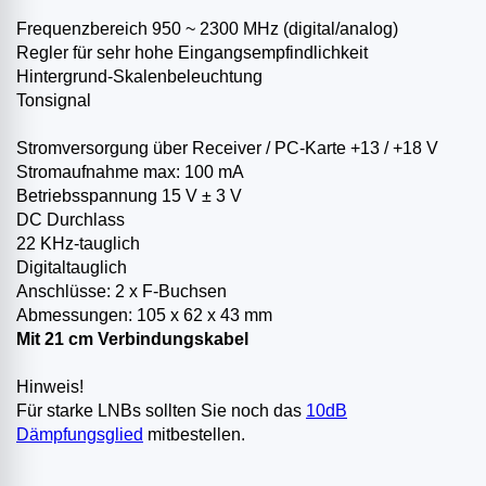
Frequenzbereich 950 ~ 2300 MHz (digital/analog)
Regler für sehr hohe Eingangsempfindlichkeit
Hintergrund-Skalenbeleuchtung
Tonsignal
Stromversorgung über Receiver / PC-Karte +13 / +18 V
Stromaufnahme max: 100 mA
Betriebsspannung 15 V ± 3 V
DC Durchlass
22 KHz-tauglich
Digitaltauglich
Anschlüsse: 2 x F-Buchsen
Abmessungen: 105 x 62 x 43 mm
Mit 21 cm Verbindungskabel
Hinweis!
Für starke LNBs sollten Sie noch das
10dB
Dämpfungsglied
mitbestellen.