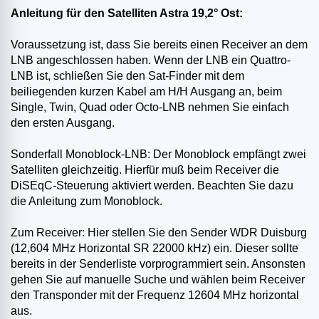
Anleitung für den Satelliten Astra 19,2° Ost:
Voraussetzung ist, dass Sie bereits einen Receiver an dem
LNB angeschlossen haben. Wenn der LNB ein Quattro-
LNB ist, schließen Sie den Sat-Finder mit dem
beiliegenden kurzen Kabel am H/H Ausgang an, beim
Single, Twin, Quad oder Octo-LNB nehmen Sie einfach
den ersten Ausgang.
Sonderfall Monoblock-LNB: Der Monoblock empfängt zwei
Satelliten gleichzeitig. Hierfür muß beim Receiver die
DiSEqC-Steuerung aktiviert werden. Beachten Sie dazu
die Anleitung zum Monoblock.
Zum Receiver: Hier stellen Sie den Sender WDR Duisburg
(12,604 MHz Horizontal SR 22000 kHz) ein. Dieser sollte
bereits in der Senderliste vorprogrammiert sein. Ansonsten
gehen Sie auf manuelle Suche und wählen beim Receiver
den Transponder mit der Frequenz 12604 MHz horizontal
aus.