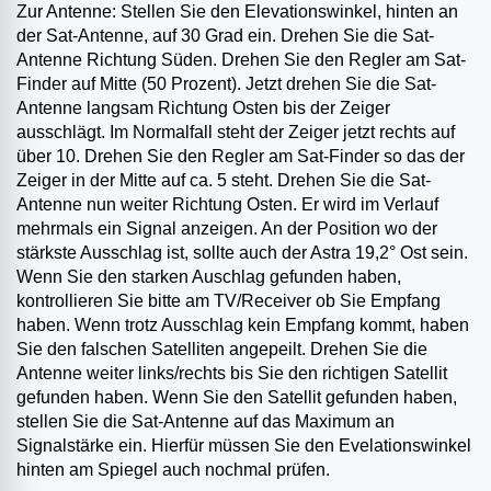
Zur Antenne: Stellen Sie den Elevationswinkel, hinten an
der Sat-Antenne, auf 30 Grad ein. Drehen Sie die Sat-
Antenne Richtung Süden. Drehen Sie den Regler am Sat-
Finder auf Mitte (50 Prozent). Jetzt drehen Sie die Sat-
Antenne langsam Richtung Osten bis der Zeiger
ausschlägt. Im Normalfall steht der Zeiger jetzt rechts auf
über 10. Drehen Sie den Regler am Sat-Finder so das der
Zeiger in der Mitte auf ca. 5 steht. Drehen Sie die Sat-
Antenne nun weiter Richtung Osten. Er wird im Verlauf
mehrmals ein Signal anzeigen. An der Position wo der
stärkste Ausschlag ist, sollte auch der Astra 19,2° Ost sein.
Wenn Sie den starken Auschlag gefunden haben,
kontrollieren Sie bitte am TV/Receiver ob Sie Empfang
haben. Wenn trotz Ausschlag kein Empfang kommt, haben
Sie den falschen Satelliten angepeilt. Drehen Sie die
Antenne weiter links/rechts bis Sie den richtigen Satellit
gefunden haben. Wenn Sie den Satellit gefunden haben,
stellen Sie die Sat-Antenne auf das Maximum an
Signalstärke ein. Hierfür müssen Sie den Evelationswinkel
hinten am Spiegel auch nochmal prüfen.