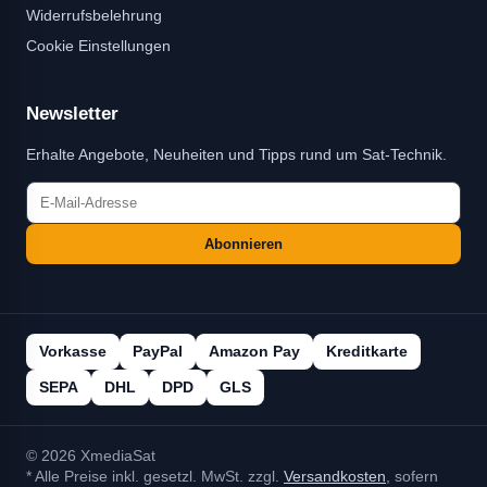
Widerrufsbelehrung
Cookie Einstellungen
Newsletter
Erhalte Angebote, Neuheiten und Tipps rund um Sat-Technik.
Abonnieren
Vorkasse
PayPal
Amazon Pay
Kreditkarte
SEPA
DHL
DPD
GLS
© 2026 XmediaSat
* Alle Preise inkl. gesetzl. MwSt. zzgl.
Versandkosten
, sofern