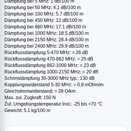
Dämpfung bei 5 MHz: 1 dB/100 m
Dämpfung bei 50 MHz: 4.1 dB/100 m
Dämpfung bei 100 MHz: 5.7 dB/100 m
Dämpfung bei 450 MHz: 12 dB/100 m
Dämpfung bei 860 MHz: 17.1 dB/100 m
Dämpfung bei 1000 MHz: 18.5 dB/100 m
Dämpfung bei 2150 MHz: 28.4 dB/100 m
Dämpfung bei 2400 MHz: 29.9 dB/100 m
Rückflussdämpfung 5-470 MHz: = 26 dB
Rückflussdämpfung 470-862 MHz: = 25 dB
Rückflussdämpfung 862-1000 MHz: = 23 dB
Rückflussdämpfung 1000-2150 MHz: = 20 dB
Schirmdämpfung 30-3000 MHz typ.: 130 dB
Kopplungswiderstand 5-30 MHz: = 0,9 mOhm/m
Gleichstromwiderstand: = 29 O/km
Max. zul. Zugkraft: 150 N
Zul. Umgebungstemperatur Inst.: -25 bis +70 °C
Gewicht: 5.1 kg/100 m