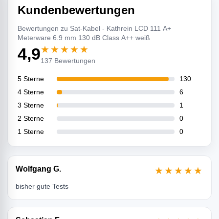
Kundenbewertungen
Bewertungen zu Sat-Kabel - Kathrein LCD 111 A+
Meterware 6.9 mm 130 dB Class A++ weiß
★★★★★
4,9
137 Bewertungen
5 Sterne
130
4 Sterne
6
3 Sterne
1
2 Sterne
0
1 Sterne
0
Wolfgang G.
★★★★★
bisher gute Tests