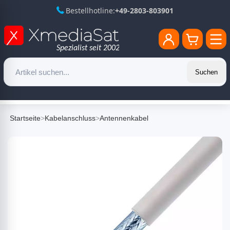
Bestellhotline:
+49-2803-803901
Suchen
Startseite
>
Kabelanschluss
>
Antennenkabel