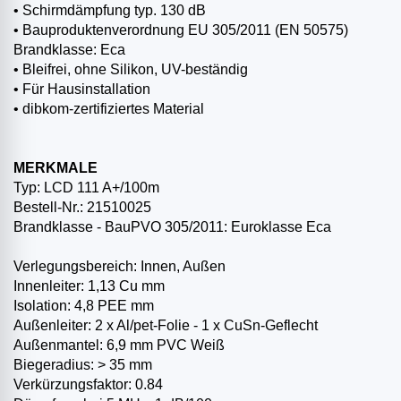
• Schirmdämpfung typ. 130 dB
• Bauproduktenverordnung EU 305/2011 (EN 50575)
Brandklasse: Eca
• Bleifrei, ohne Silikon, UV-beständig
• Für Hausinstallation
• dibkom-zertifiziertes Material
MERKMALE
Typ: LCD 111 A+/100m
Bestell-Nr.: 21510025
Brandklasse - BauPVO 305/2011: Euroklasse Eca
Verlegungsbereich: Innen, Außen
Innenleiter: 1,13 Cu mm
Isolation: 4,8 PEE mm
Außenleiter: 2 x Al/pet-Folie - 1 x CuSn-Geflecht
Außenmantel: 6,9 mm PVC Weiß
Biegeradius: > 35 mm
Verkürzungsfaktor: 0.84