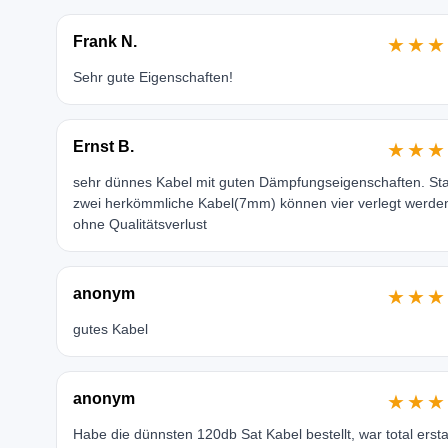
Frank N.
★★★
Sehr gute Eigenschaften!
Ernst B.
★★★
sehr dünnes Kabel mit guten Dämpfungseigenschaften. Sta
zwei herkömmliche Kabel(7mm) können vier verlegt werde
ohne Qualitätsverlust
anonym
★★★
gutes Kabel
anonym
★★★
Habe die dünnsten 120db Sat Kabel bestellt, war total erst