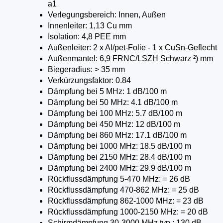
a1
Verlegungsbereich: Innen, Außen
Innenleiter: 1,13 Cu mm
Isolation: 4,8 PEE mm
Außenleiter: 2 x Al/pet-Folie - 1 x CuSn-Geflecht
Außenmantel: 6,9 FRNC/LSZH Schwarz ²) mm
Biegeradius: > 35 mm
Verkürzungsfaktor: 0.84
Dämpfung bei 5 MHz: 1 dB/100 m
Dämpfung bei 50 MHz: 4.1 dB/100 m
Dämpfung bei 100 MHz: 5.7 dB/100 m
Dämpfung bei 450 MHz: 12 dB/100 m
Dämpfung bei 860 MHz: 17.1 dB/100 m
Dämpfung bei 1000 MHz: 18.5 dB/100 m
Dämpfung bei 2150 MHz: 28.4 dB/100 m
Dämpfung bei 2400 MHz: 29.9 dB/100 m
Rückflussdämpfung 5-470 MHz: = 26 dB
Rückflussdämpfung 470-862 MHz: = 25 dB
Rückflussdämpfung 862-1000 MHz: = 23 dB
Rückflussdämpfung 1000-2150 MHz: = 20 dB
Schirmdämpfung 30-3000 MHz typ.: 130 dB