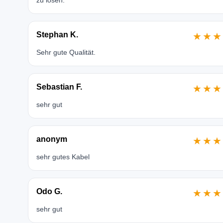
zu lösen.
Stephan K.
★★★
Sehr gute Qualität.
Sebastian F.
★★★
sehr gut
anonym
★★★
sehr gutes Kabel
Odo G.
★★★
sehr gut