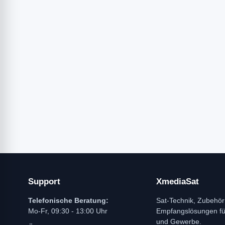
Support
XmediaSat
Telefonische Beratung:
Sat-Technik, Zubehör
Mo-Fr, 09:30 - 13:00 Uhr
Empfangslösungen f
und Gewerbe.