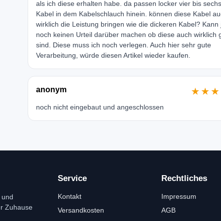
als ich diese erhalten habe. da passen locker vier bis sech
Kabel in dem Kabelschlauch hinein. können diese Kabel a
wirklich die Leistung bringen wie die dickeren Kabel? Kann j
noch keinen Urteil darüber machen ob diese auch wirklich 
sind. Diese muss ich noch verlegen. Auch hier sehr gute
Verarbeitung, würde diesen Artikel wieder kaufen.
anonym
★★★
noch nicht eingebaut und angeschlossen
Service
Rechtliches
Kontakt
Impressum
 und
ür Zuhause
Versandkosten
AGB