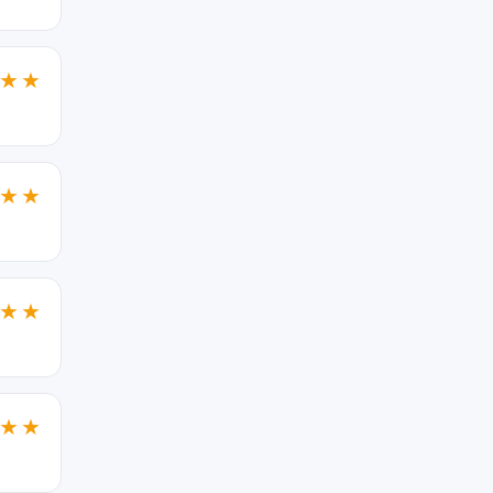
★★
★★
★★
★★