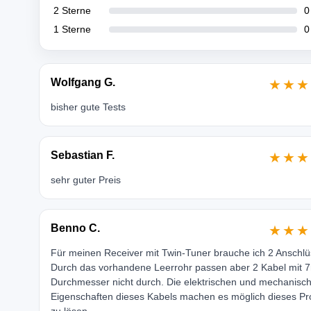
2 Sterne
0
1 Sterne
0
Wolfgang G.
★★★
bisher gute Tests
Sebastian F.
★★★
sehr guter Preis
Benno C.
★★★
Für meinen Receiver mit Twin-Tuner brauche ich 2 Anschlü
Durch das vorhandene Leerrohr passen aber 2 Kabel mit
Durchmesser nicht durch. Die elektrischen und mechanisc
Eigenschaften dieses Kabels machen es möglich dieses P