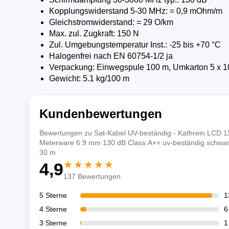
Kopplungswiderstand 5-30 MHz: = 0,9 mOhm/m
Gleichstromwiderstand: = 29 O/km
Max. zul. Zugkraft: 150 N
Zul. Umgebungstemperatur Inst.: -25 bis +70 °C
Halogenfrei nach EN 60754-1/2 ja
Verpackung: Einwegspule 100 m, Umkarton 5 x 
Gewicht: 5.1 kg/100 m
Kundenbewertungen
Bewertungen zu Sat-Kabel UV-beständig - Kathrein LCD 1
Meterware 6.9 mm 130 dB Class A++ uv-beständig schwar
30 m
★★★★★
4,9
137 Bewertungen
5 Sterne
1
4 Sterne
6
3 Sterne
1