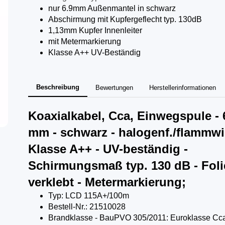
nur 6.9mm Außenmantel in schwarz
Abschirmung mit Kupfergeflecht typ. 130dB
1,13mm Kupfer Innenleiter
mit Metermarkierung
Klasse A++ UV-Beständig
Beschreibung
Bewertungen
Herstellerinformationen
Koaxialkabel, Cca, Einwegspule - 
mm - schwarz - halogenf./flammwi
Klasse A++ - UV-beständig -
Schirmungsmaß typ. 130 dB - Foli
verklebt - Metermarkierung;
Typ: LCD 115A+/100m
Bestell-Nr.: 21510028
Brandklasse - BauPVO 305/2011: Euroklasse Cc