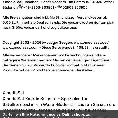
XmediaSat - Inhaber: Ludger Seegers - Im Hamm 15 - 46487 Wesel
Büderich
+49-2803-803901 -
02803 803900
Alle Preisangaben sind inkl. MwSt. und zzgl. Versandkosten ab
0,00 EUR innerhalb Deutschlands. Die Versandkosten richten sich
nach Größe, Versandart und Logistikpartner.
Copyright 2002 - 2026 by Ludger Seegers www.xmediasat.de /
www.xmediasat.com - Diese Seite wurde in 108.59 ms erstellt.
Alle verwendeten Markennamen und Bezeichnungen sind ein-
getragene Warenzeichen und Marken der jeweiligen Eigentümer.
Sie dienen nur zur Verdeutlichung der Kompatibilität unserer
Produkte mit den Produkten verschiedener Hersteller.
XmediaSat
XmediaSat
XmediaSat ist ein Spezialist für
Satellitentechnik in Wesel-Büderich. Lassen Sie sich die
modernste Satellitentechnik zeigen. Wir heißen Sie
Dürfen wir Ihre Nutzung unseres Onlineshops zur
herzlich willkommen!