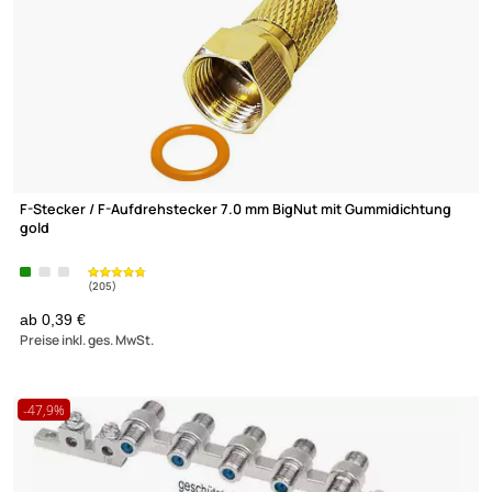
ab 0,12 €
Preise inkl. ges. MwSt.
Cabelcon F-Stecker / F-Kompression-Stecker 5.0 mm short
Cabelcon
CX3 5.0