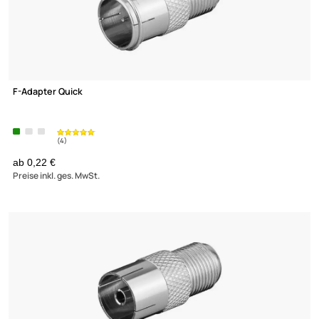
F-Adapter F-Stecker - Koaxstecker 9.5 mm
ab 0,16 €
Preise inkl. ges. MwSt.