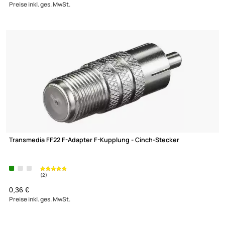
Winkelübergang F-Stecker auf F-Kupplung Quickversion
ab 0,74 €
Preise inkl. ges. MwSt.