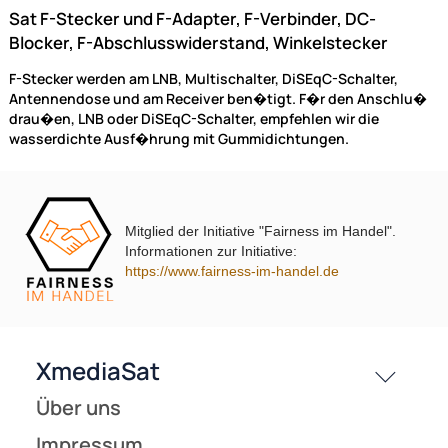
ab 0,39 €
Preise inkl. ges. MwSt.
(2)
Mitglied der Initiative "Fairness im Handel".
Informationen zur Initiative:
https://www.fairness-im-handel.de
F-Stecker / F-Aufdrehstecker 7.0 mm BigNut mit Gummidichtu
gold