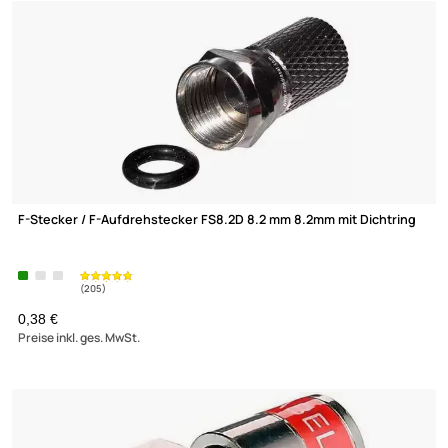
F-Verbinder FF14QIL / 11575 Quick-F-Stecker - Quick-F-Stecker
0,60 €
(4)
Preise inkl. ges. MwSt.