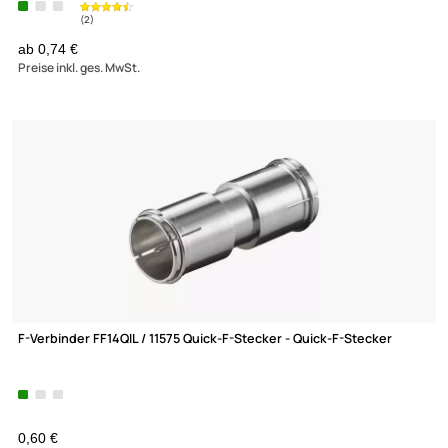
Winkelübergang F-Stecker auf F-Kupplung
ab 0,51 €
Preise inkl. ges. MwSt.
(4)