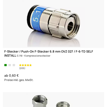
60 Produkte gefunden
F-Stecker / Push-On F-Stecker 6.8 mm OVZ 027 / F-6-TD SELF
INSTALL
5.1 NI - Kompressionsstecker
ab 0,60 €
Preise inkl. ges. MwSt.