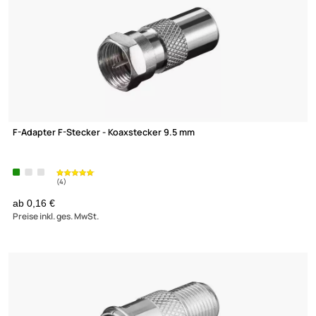
Wentronic 11624 F-Adapter F-Stecker auf Koaxkupplung
(1)
0,49 €
Preise inkl. ges. MwSt.