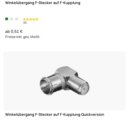
F-Adapter F-Kupplung Koax-Kupplung 9.5 mm
(15)
ab 0,20 €
Preise inkl. ges. MwSt.