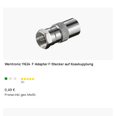
(205)
F-Adapter F-Kupplung auf Koaxstecker
ab 0,16 €
Preise inkl. ges. MwSt.