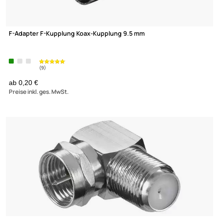
(205)
F-Adapter Quick
ab 0,22 €
Preise inkl. ges. MwSt.