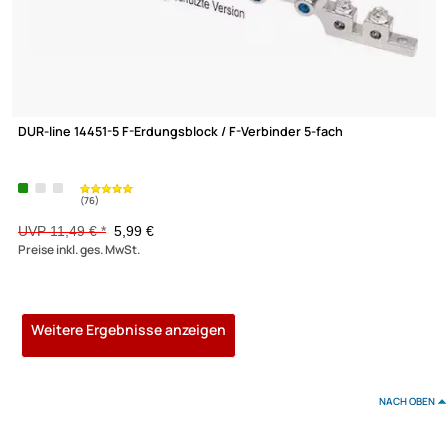
ab 0,99 €
Preise inkl. ges. MwSt.
F-Stecker / F-Aufdrehstecker 7.4 mm BigNut gold