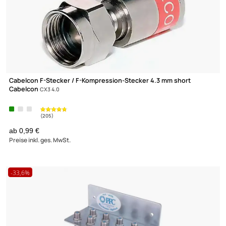
Transmedia FF22 F-Adapter F-Kupplung - Cinch-Stecker
0,36 €
Preise inkl. ges. MwSt.
XmediaSat
(4)
Über uns
Impressum