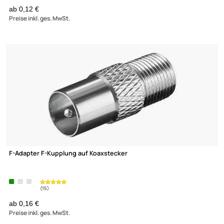
F-Stecker / F-Aufdrehstecker 7.5 mm BigNut mit Dichtring
ab 0,12 €
Preise inkl. ges. MwSt.