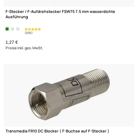
(205)
F-Stecker / F-Aufdrehstecker FSW75 7.5 mm wasserdichte
Ausführung
1,27 €
Preise inkl. ges. MwSt.