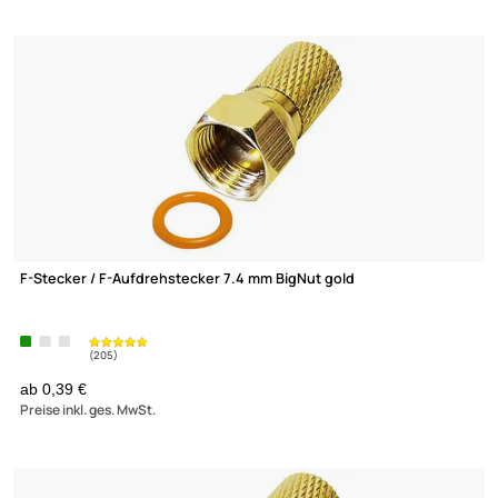
UVP 8,99 € *
1,86 €
Preise inkl. ges. MwSt.
(2)
F-Stecker / F-Aufdrehstecker 7.0 mm mit Dichtring