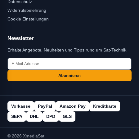
Datenschutz
Widerrufsbelehrung
Cookie Einstellungen
Newsletter
Erhalte Angebote, Neuheiten und Tipps rund um Sat-Technik.
Abonnieren
Vorkasse
PayPal
Amazon Pay
Kreditkarte
SEPA
DHL
DPD
GLS
© 2026 XmediaSat