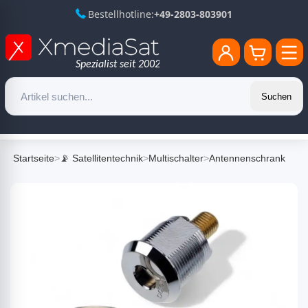
Bestellhotline:
+49-2803-803901
Suchen
Startseite
>
📡 Satellitentechnik
>
Multischalter
>
Antennenschrank