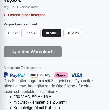
48,00 €
zzgl. 5,95 € Versandkosten
Derzeit nicht lieferbar
Verpackungseinheit
1 Stück
2 Stück
10 Stück
20 Stück
In den Warenkorb
Akzeptierte Zahlungsarten
Das Schalterprogramm mit Zeitgeist und Dynamik. •
pflegeleichte, hochglänzende Oberfläche • für eine
technisch perfekte Installation • ...
250 V AC, 50 Hz 16 A
mit Steckklemmen bis 2,5 mm²
Komplettgerät mit Rahmen