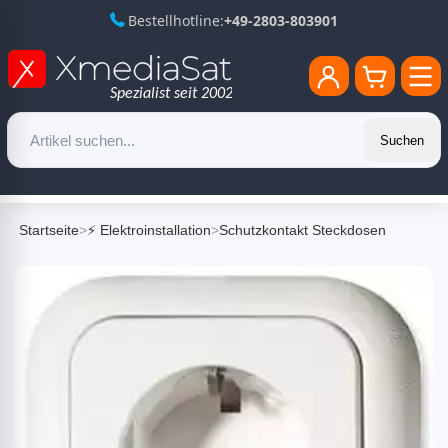
Bestellhotline:
+49-2803-803901
Suchen
Startseite
>
⚡ Elektroinstallation
>
Schutzkontakt Steckdosen