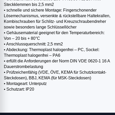
Steckklemmen bis 2,5 mm2
• schnelle und sichere Montage: Fingerschonender
Lösemechanismus, versenkte & rückstellbare Haltekrallen,
Kombischrauben für Schlitz- und Kreuzschraubendreher
sowie besonders lange Schlüssellöcher
• Gehäusematerial geeignet für den Temperaturbereich:
Von – 20 bis + 80°C
• Anschlussquerschnitt: 2,5 mm2
• Abdeckung: Thermoplast halogenfrei – PC, Sockel:
Thermoplast halogenfrei – PA6
• erfüllt die Anforderungen der Norm DIN VDE 0620-1 16 A
Dauerstrombelastung
• Prüfzeichenfähig (VDE, ÖVE, KEMA für Schutzkontakt-
Steckdosen), BBJ, KEMA (für MSK-Steckdosen)
• Montageart: Unterputz
• Schutzart: IP20