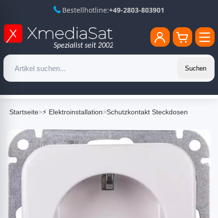
Bestellhotline:
+49-2803-803901
Suchen
Startseite
>
⚡ Elektroinstallation
>
Schutzkontakt Steckdosen