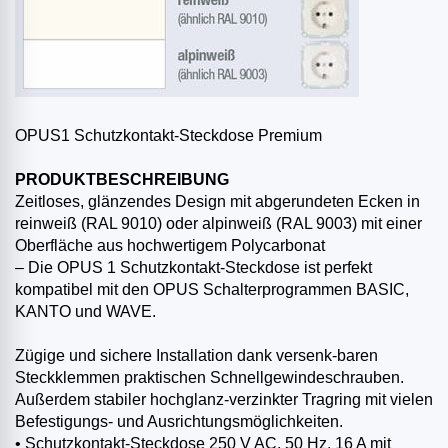
OPUS1 Schutzkontakt-Steckdose Premium
PRODUKTBESCHREIBUNG
Zeitloses, glänzendes Design mit abgerundeten Ecken in
reinweiß (RAL 9010) oder alpinweiß (RAL 9003) mit einer
Oberfläche aus hochwertigem Polycarbonat
– Die OPUS 1 Schutzkontakt-Steckdose ist perfekt
kompatibel mit den OPUS Schalterprogrammen BASIC,
KANTO und WAVE.
Zügige und sichere Installation dank versenk-baren
Steckklemmen praktischen Schnellgewindeschrauben.
Außerdem stabiler hochglanz-verzinkter Tragring mit vielen
Befestigungs- und Ausrichtungsmöglichkeiten.
• Schutzkontakt-Steckdose 250 V AC, 50 Hz, 16 A mit