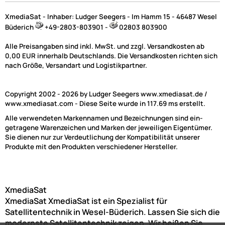
XmediaSat - Inhaber: Ludger Seegers - Im Hamm 15 - 46487 Wesel
Büderich
+49-2803-803901 -
02803 803900
Alle Preisangaben sind inkl. MwSt. und zzgl. Versandkosten ab
0,00 EUR innerhalb Deutschlands. Die Versandkosten richten sich
nach Größe, Versandart und Logistikpartner.
Copyright 2002 - 2026 by Ludger Seegers www.xmediasat.de /
www.xmediasat.com - Diese Seite wurde in 117.69 ms erstellt.
Alle verwendeten Markennamen und Bezeichnungen sind ein-
getragene Warenzeichen und Marken der jeweiligen Eigentümer.
Sie dienen nur zur Verdeutlichung der Kompatibilität unserer
Produkte mit den Produkten verschiedener Hersteller.
XmediaSat
XmediaSat
XmediaSat ist ein Spezialist für
Satellitentechnik in Wesel-Büderich. Lassen Sie sich die
modernste Satellitentechnik zeigen. Wir heißen Sie