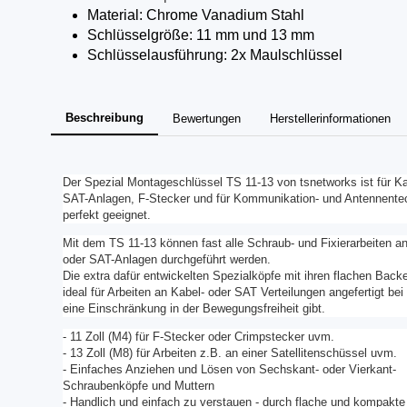
Material: Chrome Vanadium Stahl
Schlüsselgröße: 11 mm und 13 mm
Schlüsselausführung: 2x Maulschlüssel
Beschreibung
Bewertungen
Herstellerinformationen
Der Spezial Montageschlüssel TS 11-13 von tsnetworks ist für Ka
SAT-Anlagen, F-Stecker und für Kommunikation- und Antennente
perfekt geeignet.
Mit dem TS 11-13 können fast alle Schraub- und Fixierarbeiten a
oder SAT-Anlagen durchgeführt werden.
Die extra dafür entwickelten Spezialköpfe mit ihren flachen Backe
ideal für Arbeiten an Kabel- oder SAT Verteilungen angefertigt be
eine Einschränkung in der Bewegungsfreiheit gibt.
- 11 Zoll (M4) für F-Stecker oder Crimpstecker uvm.
- 13 Zoll (M8) für Arbeiten z.B. an einer Satellitenschüssel uvm.
- Einfaches Anziehen und Lösen von Sechskant- oder Vierkant-
Schraubenköpfe und Muttern
- Handlich und einfach zu verstauen - durch flache und kompakte