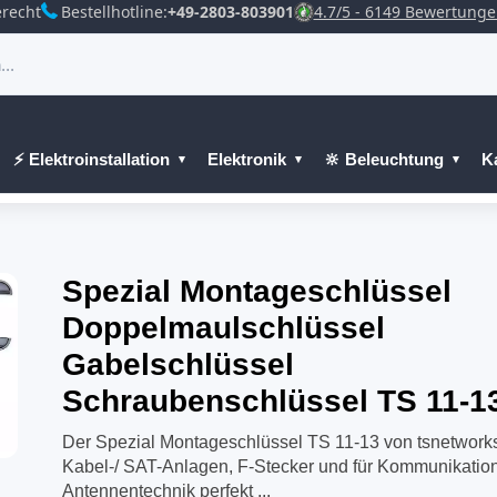
recht
Bestellhotline:
+49-2803-803901
4.7/5 - 6149 Bewertung
⚡ Elektroinstallation
Elektronik
🔆 Beleuchtung
K
Spezial Montageschlüssel
Doppelmaulschlüssel
Gabelschlüssel
Schraubenschlüssel TS 11-1
Der Spezial Montageschlüssel TS 11-13 von tsnetworks 
Kabel-/ SAT-Anlagen, F-Stecker und für Kommunikatio
Antennentechnik perfekt ...