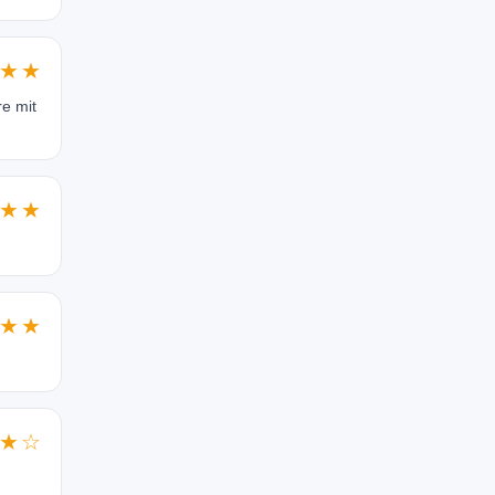
★★
re mit
★★
★★
★☆