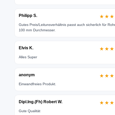
Philipp S.
★★★
Gutes Preis/Leitunsverhältnis passt auch sicherlich für Roh
100 mm Durchmesser.
Elvis K.
★★★
Alles Super
anonym
★★★
Einwandfreies Produkt.
Dipl.Ing.(Fh) Robert W.
★★★
Gute Qualität