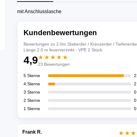
mit Anschlusslasche
Kundenbewertungen
Bewertungen zu 2.0m Staberder / Kreuzerder / Tiefenerder
Länge 2.0 m feuerverzinkt - VPE 2 Stück
★★★★★
4,9
23 Bewertungen
5 Sterne
2
4 Sterne
2
3 Sterne
0
2 Sterne
0
1 Sterne
0
Frank R.
★★★