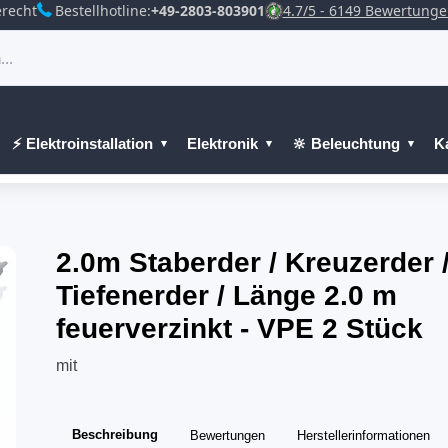
recht
Bestellhotline:
+49-2803-803901
4.7/5 - 6149 Bewertung
⚡ Elektroinstallation
Elektronik
🔆 Beleuchtung
K
2.0m Staberder / Kreuzerder 
Tiefenerder / Länge 2.0 m
feuerverzinkt - VPE 2 Stück
mit
Beschreibung
Bewertungen
Herstellerinformationen