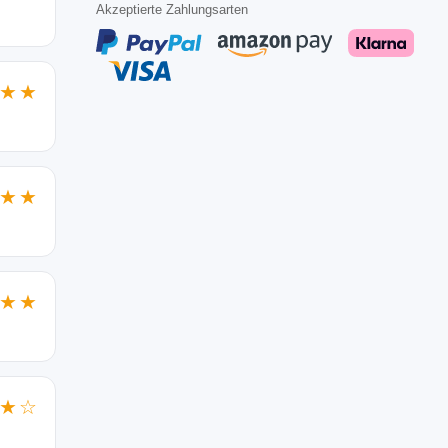
Akzeptierte Zahlungsarten
★★
★★
★★
★☆