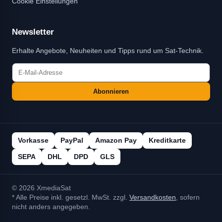
Cookie Einstellungen
Newsletter
Erhalte Angebote, Neuheiten und Tipps rund um Sat-Technik.
Abonnieren
Vorkasse
PayPal
Amazon Pay
Kreditkarte
SEPA
DHL
DPD
GLS
© 2026 XmediaSat
* Alle Preise inkl. gesetzl. MwSt. zzgl.
Versandkosten
, sofern
nicht anders angegeben.