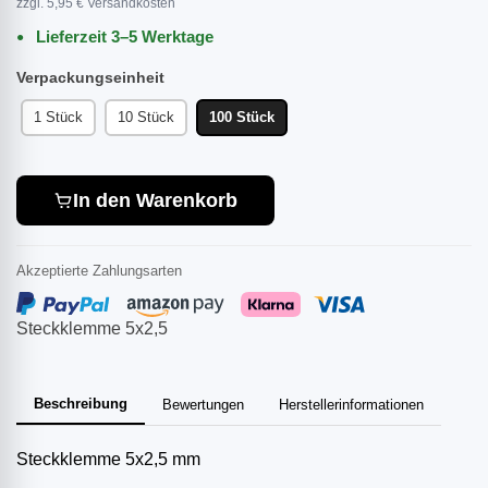
zzgl. 5,95 € Versandkosten
Lieferzeit 3–5 Werktage
Verpackungseinheit
1 Stück
10 Stück
100 Stück
In den Warenkorb
Akzeptierte Zahlungsarten
Steckklemme 5x2,5
Beschreibung
Bewertungen
Herstellerinformationen
Steckklemme 5x2,5 mm