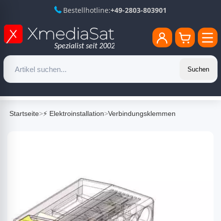
Bestellhotline:
+49-2803-803901
Suchen
Startseite
>
⚡ Elektroinstallation
>
Verbindungsklemmen