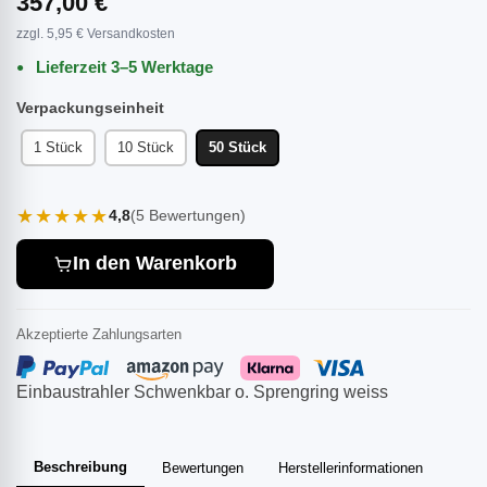
357,00 €
zzgl. 5,95 € Versandkosten
Lieferzeit 3–5 Werktage
Verpackungseinheit
1 Stück
10 Stück
50 Stück
★★★★★
4,8
(5 Bewertungen)
In den Warenkorb
Akzeptierte Zahlungsarten
Einbaustrahler Schwenkbar o. Sprengring weiss
Beschreibung
Bewertungen
Herstellerinformationen