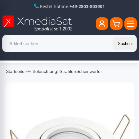
Bestellhotline:
+49-2803-803901
Suchen
Startseite
>
🔆 Beleuchtung
>
Strahler/Scheinwerfer