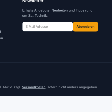
Newsletter
Erhalte Angebote, Neuheiten und Tipps rund
um Sat-Technik.
Abonnieren
g
en
zl. MwSt. zzgl.
Versandkosten
, sofern nicht anders angegeben.