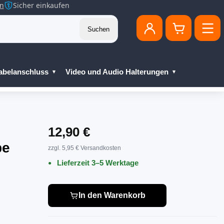
en
Sicher einkaufen
Suchen
abelanschluss
Video und Audio Halterungen
12,90 €
pe
zzgl. 5,95 € Versandkosten
Lieferzeit 3–5 Werktage
In den Warenkorb