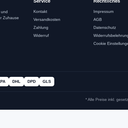
Service
Rechtliches
Kontakt
Impressum
 und
ür Zuhause
Versandkosten
AGB
Zahlung
Datenschutz
Widerruf
Widerrufsbelehrun
Cookie Einstellung
EPA
DHL
DPD
GLS
* Alle Preise inkl. geset