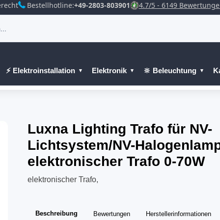
recht
Bestellhotline:
+49-2803-803901
4.7/5 - 6149 Bewertung
⚡ Elektroinstallation
Elektronik
🔆 Beleuchtung
K
Luxna Lighting Trafo für NV-
Lichtsystem/NV-Halogenlam
elektronischer Trafo 0-70W
elektronischer Trafo,
Beschreibung
Bewertungen
Herstellerinformationen