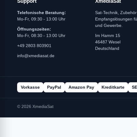
Support
XmediaSat
Telefonische Beratung:
Sat-Technik, Zubehör
Mo-Fr, 09:30 - 13:00 Uhr
Empfangslösungen f
und Gewerbe.
Öffnungszeiten:
Mo-Fr, 08:30 - 13:00 Uhr
Im Hamm 15
46487 Wesel
+49 2803 803901
Deutschland
info@xmediasat.de
Vorkasse
PayPal
Amazon Pay
Kreditkarte
S
© 2026 XmediaSat