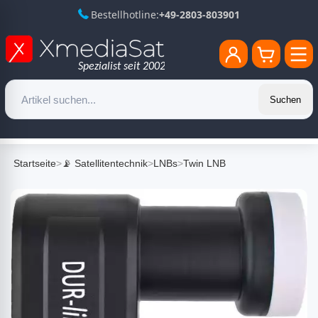
Bestellhotline:
+49-2803-803901
Suchen
Startseite
>
📡 Satellitentechnik
>
LNBs
>
Twin LNB