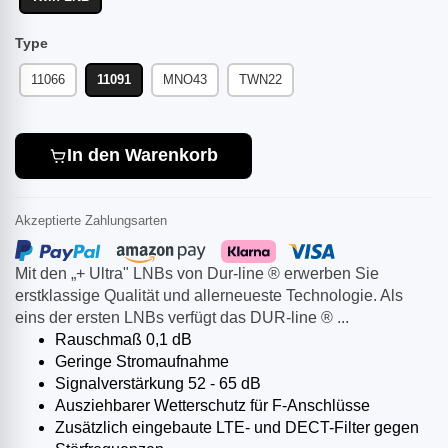
Type
11066
11091
MNO43
TWN22
In den Warenkorb
Akzeptierte Zahlungsarten
Mit den „+ Ultra" LNBs von Dur-line ® erwerben Sie
erstklassige Qualität und allerneueste Technologie. Als
eins der ersten LNBs verfügt das DUR-line ® ...
Rauschmaß 0,1 dB
Geringe Stromaufnahme
Signalverstärkung 52 - 65 dB
Ausziehbarer Wetterschutz für F-Anschlüsse
Zusätzlich eingebaute LTE- und DECT-Filter gegen