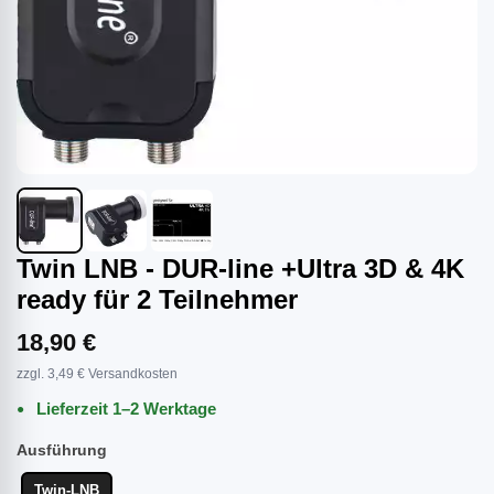
Twin LNB - DUR-line +Ultra 3D & 4K
ready für 2 Teilnehmer
18,90 €
zzgl. 3,49 € Versandkosten
Lieferzeit 1–2 Werktage
Ausführung
Twin-LNB