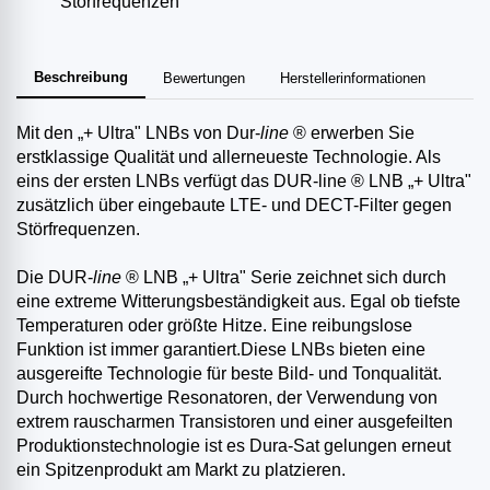
Störfrequenzen
Beschreibung
Bewertungen
Herstellerinformationen
Mit den „+ Ultra" LNBs von Dur-
line
® erwerben Sie
erstklassige Qualität und allerneueste Technologie. Als
eins der ersten LNBs verfügt das DUR-line ® LNB „+ Ultra"
zusätzlich über eingebaute LTE- und DECT-Filter gegen
Störfrequenzen.
Die DUR-
line
® LNB „+ Ultra" Serie zeichnet sich durch
eine extreme Witterungsbeständigkeit aus. Egal ob tiefste
Temperaturen oder größte Hitze. Eine reibungslose
Funktion ist immer garantiert.Diese LNBs bieten eine
ausgereifte Technologie für beste Bild- und Tonqualität.
Durch hochwertige Resonatoren, der Verwendung von
extrem rauscharmen Transistoren und einer ausgefeilten
Produktionstechnologie ist es Dura-Sat gelungen erneut
ein Spitzenprodukt am Markt zu platzieren.