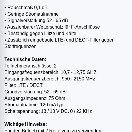
• Rauschmaß 0,1 dB
• Geringe Stromaufnahme
• Signalverstärkung 52 - 65 dB
• Ausziehbarer Wetterschutz für F-Anschlüsse
• Beständig gegen Hitze und Kälte
• Zusätzlich eingebaute LTE- und DECT-Filter gegen
Störfrequenzen
Technische Daten:
Teilnehmeranschlüsse: 2
Eingangsfrequenzbereich: 10,7 - 12,75 GHZ
Ausgangsfrequenzbereich: 950 - 2150 MHz
Filter: LTE / DECT
Grundverstärkung: 52 - 65 dB
Ausgangsimpedanz: 75 Ohm
Stromaufnahme: 120 mA typ.
Schaltspannung: 13 / 18 V DC, 0 / 22 KHz
Wichtige Hinweise:
Für den Betrieb mit 2 Receivern zu verwenden.