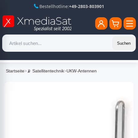
Bestellhotline:
+49-2803-803901
Suchen
Startseite
>
📡 Satellitentechnik
>
UKW-Antennen