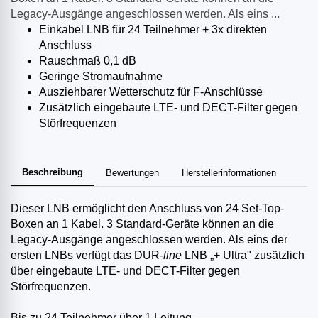
Legacy-Ausgänge angeschlossen werden. Als eins ...
Einkabel LNB für 24 Teilnehmer + 3x direkten
Anschluss
Rauschmaß 0,1 dB
Geringe Stromaufnahme
Ausziehbarer Wetterschutz für F-Anschlüsse
Zusätzlich eingebaute LTE- und DECT-Filter gegen
Störfrequenzen
Beschreibung
Bewertungen
Herstellerinformationen
Dieser LNB ermöglicht den Anschluss von 24 Set-Top-
Boxen an 1 Kabel. 3 Standard-Geräte können an die
Legacy-Ausgänge angeschlossen werden. Als eins der
ersten LNBs verfügt das DUR-
line
LNB „+ Ultra" zusätzlich
über eingebaute LTE- und DECT-Filter gegen
Störfrequenzen.
Bis zu 24 Teilnehmer über 1 Leitung