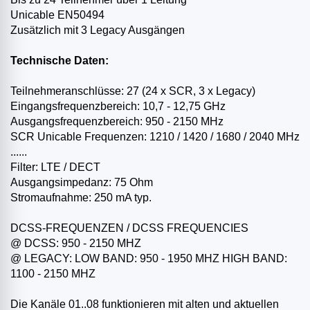
Unicable EN50494
Zusätzlich mit 3 Legacy Ausgängen
Technische Daten:
Teilnehmeranschlüsse: 27 (24 x SCR, 3 x Legacy)
Eingangsfrequenzbereich: 10,7 - 12,75 GHz
Ausgangsfrequenzbereich: 950 - 2150 MHz
SCR Unicable Frequenzen: 1210 / 1420 / 1680 / 2040 MHz
......
Filter: LTE / DECT
Ausgangsimpedanz: 75 Ohm
Stromaufnahme: 250 mA typ.
DCSS-FREQUENZEN / DCSS FREQUENCIES
@ DCSS: 950 - 2150 MHZ
@ LEGACY: LOW BAND: 950 - 1950 MHZ HIGH BAND:
1100 - 2150 MHZ
Die Kanäle 01..08 funktionieren mit alten und aktuellen