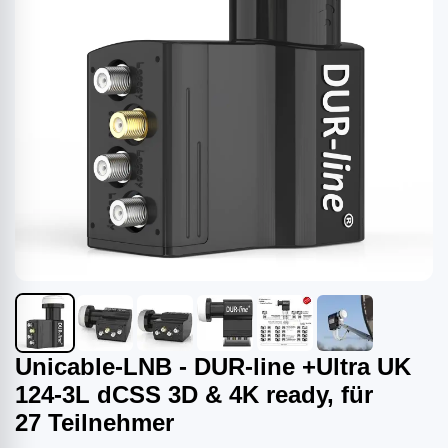
Unicable-LNB - DUR-line +Ultra UK
124-3L dCSS 3D & 4K ready, für
27 Teilnehmer