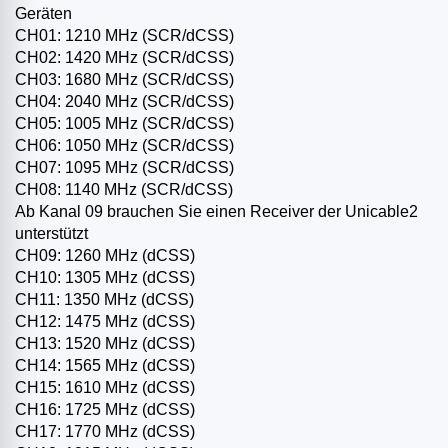
Geräten
CH01: 1210 MHz (SCR/dCSS)
CH02: 1420 MHz (SCR/dCSS)
CH03: 1680 MHz (SCR/dCSS)
CH04: 2040 MHz (SCR/dCSS)
CH05: 1005 MHz (SCR/dCSS)
CH06: 1050 MHz (SCR/dCSS)
CH07: 1095 MHz (SCR/dCSS)
CH08: 1140 MHz (SCR/dCSS)
Ab Kanal 09 brauchen Sie einen Receiver der Unicable2
unterstützt
CH09: 1260 MHz (dCSS)
CH10: 1305 MHz (dCSS)
CH11: 1350 MHz (dCSS)
CH12: 1475 MHz (dCSS)
CH13: 1520 MHz (dCSS)
CH14: 1565 MHz (dCSS)
CH15: 1610 MHz (dCSS)
CH16: 1725 MHz (dCSS)
CH17: 1770 MHz (dCSS)