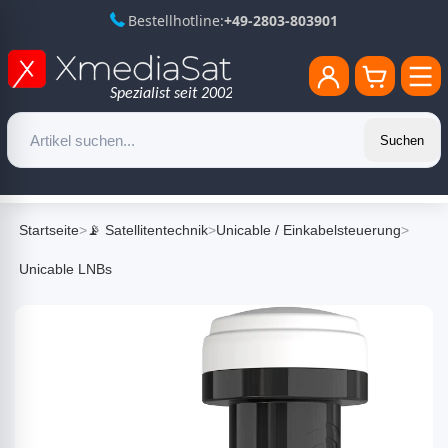
Bestellhotline:
+49-2803-803901
Suchen
Startseite
>
📡 Satellitentechnik
>
Unicable / Einkabelsteuerung
>
Unicable LNBs