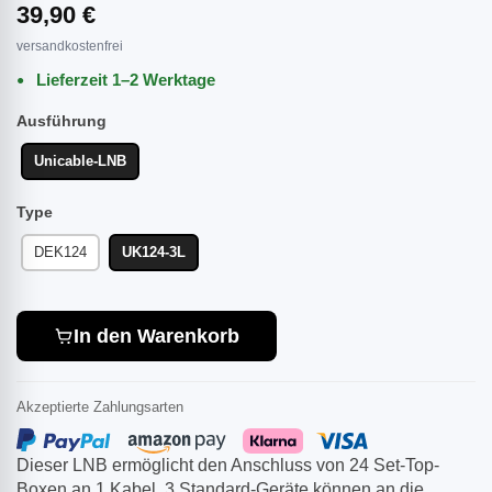
39,90 €
versandkostenfrei
Lieferzeit 1–2 Werktage
Ausführung
Unicable-LNB
Type
DEK124
UK124-3L
In den Warenkorb
Akzeptierte Zahlungsarten
Dieser LNB ermöglicht den Anschluss von 24 Set-Top-
Boxen an 1 Kabel. 3 Standard-Geräte können an die