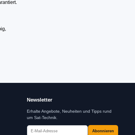
rantiert.
ig,
Newsletter
Erhalte Angebote, Neuheiten und Tipps rund
um Sat-Technik.
Abonnieren