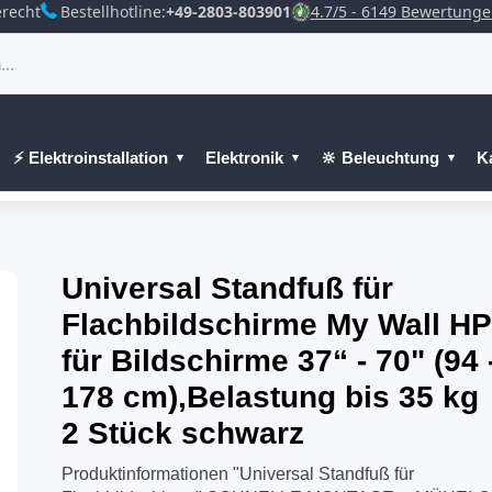
recht
Bestellhotline:
+49-2803-803901
4.7/5 - 6149 Bewertung
⚡ Elektroinstallation
Elektronik
🔆 Beleuchtung
K
Universal Standfuß für
Flachbildschirme My Wall H
für Bildschirme 37“ - 70" (94 
178 cm),Belastung bis 35 kg
2 Stück schwarz
Produktinformationen "Universal Standfuß für