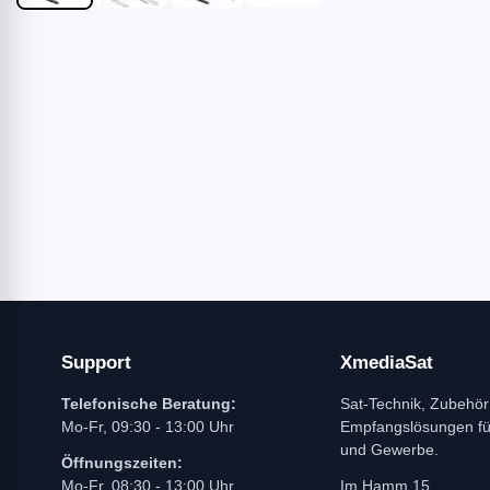
Support
XmediaSat
Telefonische Beratung:
Sat-Technik, Zubehör
Mo-Fr, 09:30 - 13:00 Uhr
Empfangslösungen f
und Gewerbe.
Öffnungszeiten:
Mo-Fr, 08:30 - 13:00 Uhr
Im Hamm 15