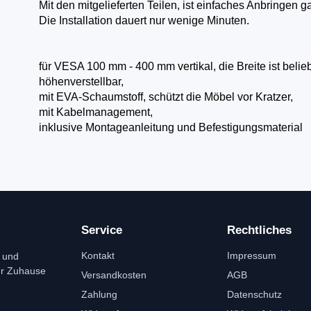
Mit den mitgelieferten Teilen, ist einfaches Anbringen ga
Die Installation dauert nur wenige Minuten.
für VESA 100 mm - 400 mm vertikal, die Breite ist belieb
höhenverstellbar,
mit EVA-Schaumstoff, schützt die Möbel vor Kratzer,
mit Kabelmanagement,
inklusive Montageanleitung und Befestigungsmaterial
Service
Rechtliches
Kontakt
Impressum
 und
ür Zuhause
Versandkosten
AGB
Zahlung
Datenschutz