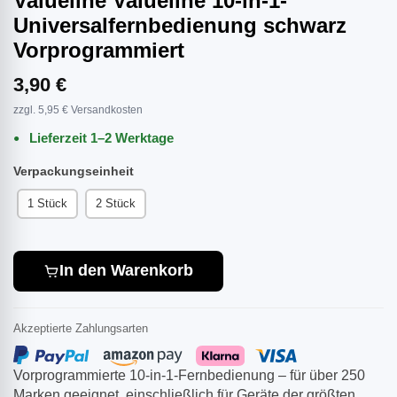
Valueline Valueline 10-in-1-
Universalfernbedienung schwarz
Vorprogrammiert
3,90 €
zzgl. 5,95 € Versandkosten
Lieferzeit 1–2 Werktage
Verpackungseinheit
1 Stück
2 Stück
In den Warenkorb
Akzeptierte Zahlungsarten
Vorprogrammierte 10-in-1-Fernbedienung – für über 250
Marken geeignet, einschließlich für Geräte der größten