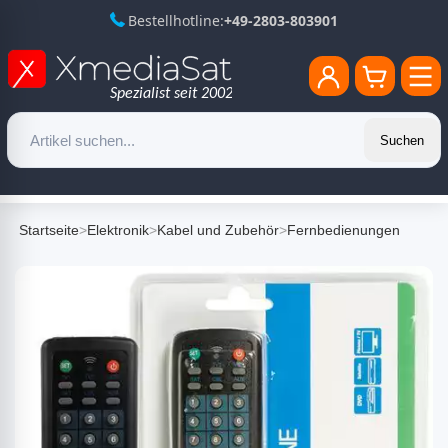
Bestellhotline:
+49-2803-803901
Suchen
Startseite
>
Elektronik
>
Kabel und Zubehör
>
Fernbedienungen