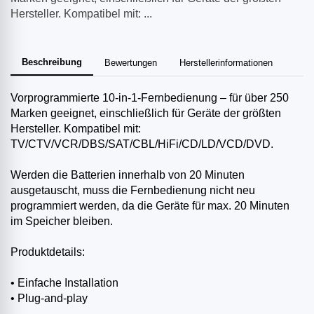
Hersteller. Kompatibel mit: ...
Beschreibung
Bewertungen
Herstellerinformationen
Vorprogrammierte 10-in-1-Fernbedienung – für über 250
Marken geeignet, einschließlich für Geräte der größten
Hersteller. Kompatibel mit:
TV/CTV/VCR/DBS/SAT/CBL/HiFi/CD/LD/VCD/DVD.
Werden die Batterien innerhalb von 20 Minuten
ausgetauscht, muss die Fernbedienung nicht neu
programmiert werden, da die Geräte für max. 20 Minuten
im Speicher bleiben.
Produktdetails:
• Einfache Installation
• Plug-and-play