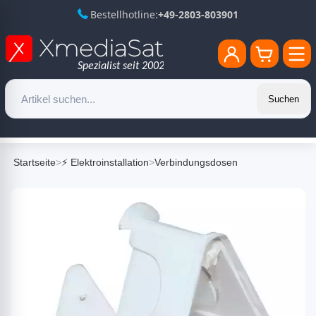
Bestellhotline:
+49-2803-803901
Suchen
Startseite
>
⚡ Elektroinstallation
>
Verbindungsdosen