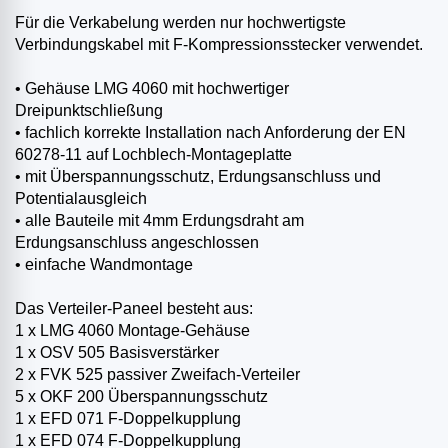
Für die Verkabelung werden nur hochwertigste
Verbindungskabel mit F-Kompressionsstecker verwendet.
• Gehäuse LMG 4060 mit hochwertiger
Dreipunktschließung
• fachlich korrekte Installation nach Anforderung der EN
60278-11 auf Lochblech-Montageplatte
• mit Überspannungsschutz, Erdungsanschluss und
Potentialausgleich
• alle Bauteile mit 4mm Erdungsdraht am
Erdungsanschluss angeschlossen
• einfache Wandmontage
Das Verteiler-Paneel besteht aus:
1 x LMG 4060 Montage-Gehäuse
1 x OSV 505 Basisverstärker
2 x FVK 525 passiver Zweifach-Verteiler
5 x OKF 200 Überspannungsschutz
1 x EFD 071 F-Doppelkupplung
1 x EFD 074 F-Doppelkupplung