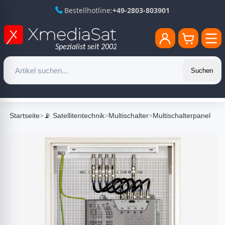
Bestellhotline:
+49-2803-803901
Suchen
Startseite
>
📡 Satellitentechnik
>
Multischalter
>
Multischalterpanel