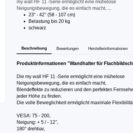
my wall HF 11 -Serie ermöglicht eine mühelose
Neigungsbewegung, die es einfach macht, ...
23“ - 42" (58 - 107 cm)
Belastung bis 20 kg
schwarz
Beschreibung
Bewertungen
Herstellerinformationen
Produktinformationen "Wandhalter für Flachbildsc
Die my wall HF 11 -Serie ermöglicht eine mühelose
Neigungsbewegung, die es einfach macht,
Blendeffekte zu reduzieren und den perfekten Fernsehw
jeder Höhe zu finden.
Die volle Beweglichkeit ermöglicht maximale Flexibilität
VESA: 75 - 200,
Neigung: + 5 / - 12°,
180° drehbar,