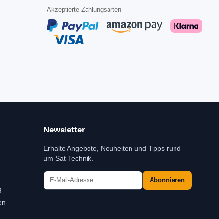
Akzeptierte Zahlungsarten
Newsletter
Erhalte Angebote, Neuheiten und Tipps rund
um Sat-Technik.
Abonnieren
g
en