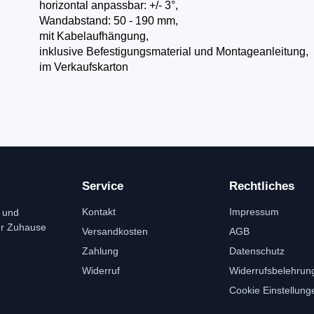
horizontal anpassbar: +/- 3°,
Wandabstand: 50 - 190 mm,
mit Kabelaufhängung,
inklusive Befestigungsmaterial und Montageanleitung,
im Verkaufskarton
Service
Rechtliches
Kontakt
Impressum
 und
ür Zuhause
Versandkosten
AGB
Zahlung
Datenschutz
Widerruf
Widerrufsbelehrun
Cookie Einstellung