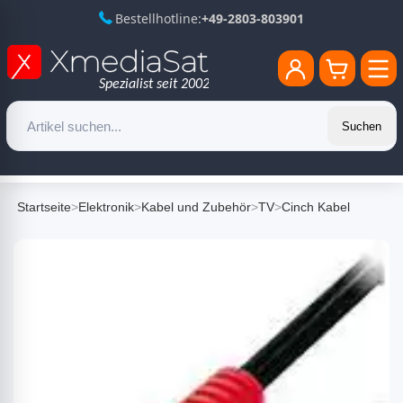
Bestellhotline:
+49-2803-803901
Suchen
Startseite
>
Elektronik
>
Kabel und Zubehör
>
TV
>
Cinch Kabel