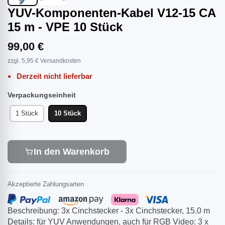
YUV-Komponenten-Kabel V12-15 CA
15 m - VPE 10 Stück
99,00 €
zzgl. 5,95 € Versandkosten
Derzeit nicht lieferbar
Verpackungseinheit
1 Stück
10 Stück
In den Warenkorb
Akzeptierte Zahlungsarten
Beschreibung: 3x Cinchstecker - 3x Cinchstecker, 15.0 m
Details: für YUV Anwendungen, auch für RGB Video: 3 x