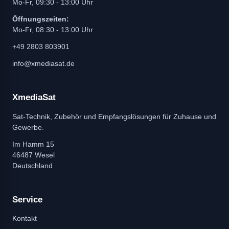
Mo-Fr, 09:30 - 13:00 Uhr
Öffnungszeiten:
Mo-Fr, 08:30 - 13:00 Uhr
+49 2803 803901
info@xmediasat.de
XmediaSat
Sat-Technik, Zubehör und Empfangslösungen für Zuhause und
Gewerbe.
Im Hamm 15
46487 Wesel
Deutschland
Service
Kontakt