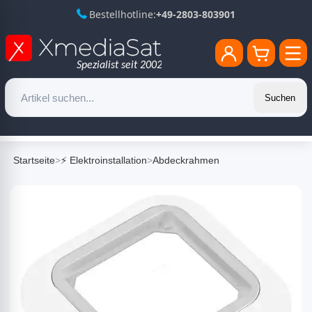
Bestellhotline:
+49-2803-803901
Suchen
Startseite
>
⚡ Elektroinstallation
>
Abdeckrahmen