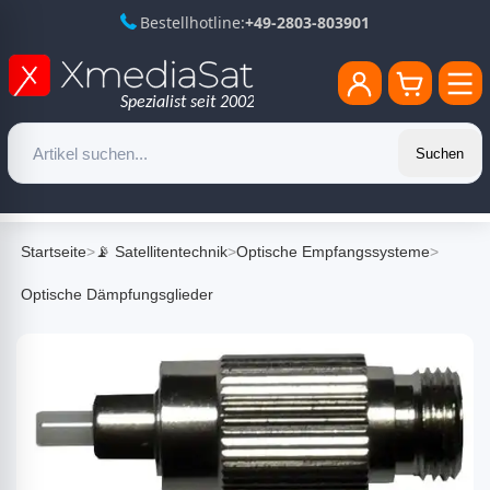
Bestellhotline:
+49-2803-803901
Suchen
Startseite
>
📡 Satellitentechnik
>
Optische Empfangssysteme
>
Optische Dämpfungsglieder