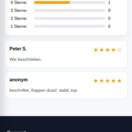
4 Sterne
1
3 Sterne
0
2 Sterne
0
1 Sterne
0
Peter S.
★★★★☆
Wie beschrieben.
anonym
★★★★★
beschriftet, Kappen drauf, stabil, top