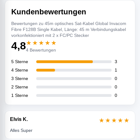
Kundenbewertungen
Bewertungen zu 45m optisches Sat-Kabel Global Invacom
Fibre F128B Single Kabel, Länge: 45 m Verbindungskabel
vorkonfektioniert mit 2 x FC/PC Stecker
★★★★★
4,8
4 Bewertungen
5 Sterne
3
4 Sterne
1
3 Sterne
0
2 Sterne
0
1 Sterne
0
Elvis K.
★★★★★
Alles Super