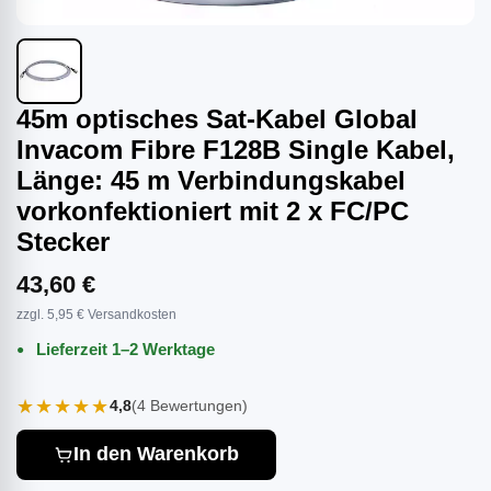
45m optisches Sat-Kabel Global
Invacom Fibre F128B Single Kabel,
Länge: 45 m Verbindungskabel
vorkonfektioniert mit 2 x FC/PC
Stecker
43,60 €
zzgl. 5,95 € Versandkosten
Lieferzeit 1–2 Werktage
★★★★★
4,8
(4 Bewertungen)
In den Warenkorb