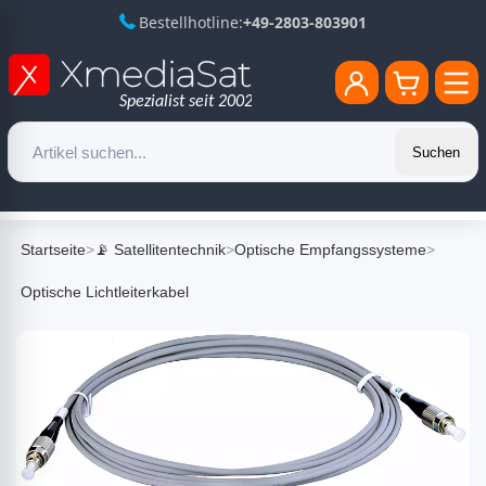
Bestellhotline:
+49-2803-803901
Suchen
Startseite
>
📡 Satellitentechnik
>
Optische Empfangssysteme
>
Optische Lichtleiterkabel