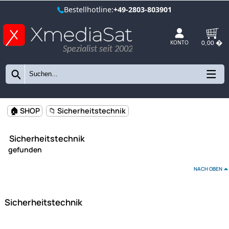
Bestellhotline:
+49-2803-803901
Spezialist seit 2002
KONTO
🏠 SHOP
📁 Sicherheitstechnik
Sicherheitstechnik
gefunden
NAC
Sicherheitstechnik