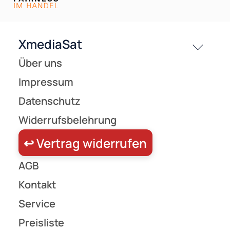
Versandkosten
Partner
Zahlungsarten
Wir versenden mit
Unsere Leistungen