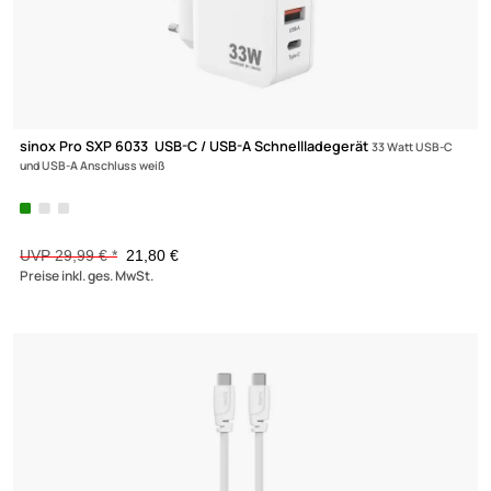
-27,3%
sinox Pro SXP 6033 USB-C / USB-A Schnellladegerät
33 Watt USB
und USB-A Anschluss weiß
UVP 29,99 € *
21,80 €
Preise inkl. ges. MwSt.