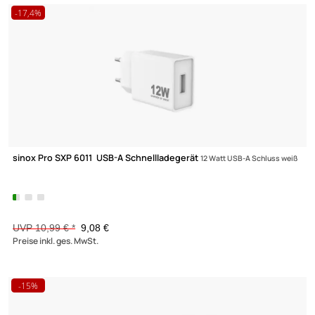
sinox Pro SXP 6820 USB-C Schnellladegerät mit USB-C/Lightni
Kabel
20 Watt USB-C Anschluss und USB-C/Lightning Kabel 2.00m weiß
UVP 27,99 € *
23,- €
Preise inkl. ges. MwSt.
-17,4%