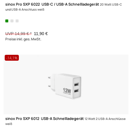
sinox Pro SXP 6022 USB-C / USB-A Schnellladegerät
20 Watt USB
und USB-A Anschluss weiß
UVP 14,99 € *
11,90 €
Preise inkl. ges. MwSt.
-14,1%