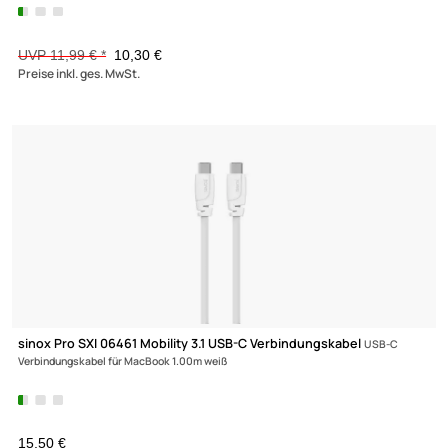
sinox Pro SXP 6012 USB-A Schnellladegerät
12 Watt 2 USB-A Ansch
weiß
UVP 11,99 € *
10,30 €
Preise inkl. ges. MwSt.