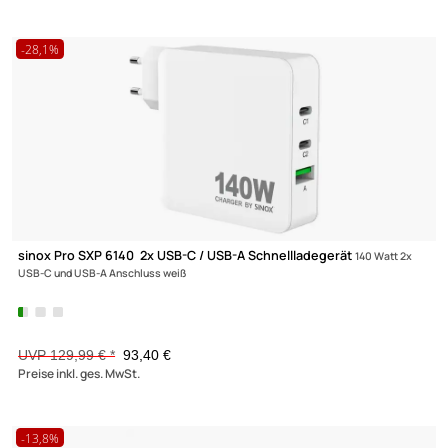
sinox Pro SXP 6045 USB-C / USB-A Schnellladegerät
45 Watt USB
und USB-A Anschluss weiß
UVP 34,99 € *
26,90 €
Preise inkl. ges. MwSt.