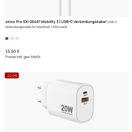
sinox Pro SXI 06461 Mobility 3.1 USB-C Verbindungskabel
USB-C
Verbindungskabel für MacBook 1.00m weiß
15,50 €
Preise inkl. ges. MwSt.
-20,6%