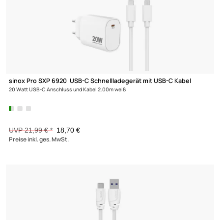
sinox Pro SXP 6011 USB-A Schnellladegerät
12 Watt USB-A Schluss 
UVP 10,99 € *
9,08 €
Preise inkl. ges. MwSt.
-15%