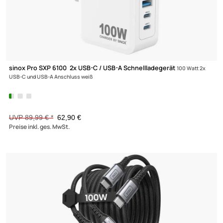
sinox Pro SXP 6140 2x USB-C / USB-A Schnellladegerät
140 Watt 
USB-C und USB-A Anschluss weiß
UVP 129,99 € *
93,40 €
Preise inkl. ges. MwSt.
-13,8%