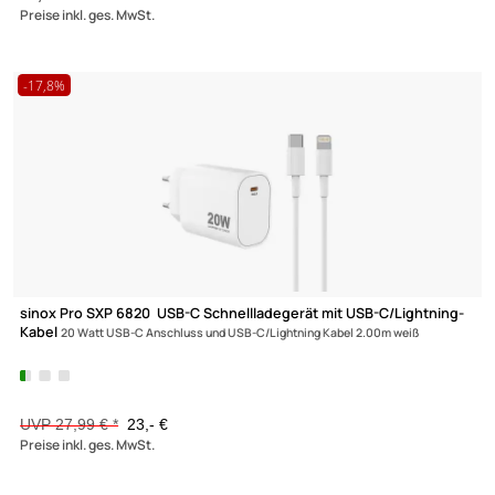
sinox Pro SXI 06461 Mobility 3.1 USB-C Verbindungskabel
USB-C
Verbindungskabel für MacBook 1.00m weiß
15,50 €
Preise inkl. ges. MwSt.
-17,8%