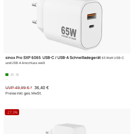
-27,2%
TV
sinox Pro SXP 6065 USB-C / USB-A Schnellladegerät
65 Watt US
und USB-A Anschluss weiß
UVP 49,99 € *
36,40 €
Preise inkl. ges. MwSt.