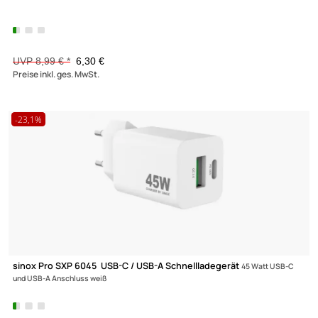
sinox Pro SXP 6025 USB-A Schnellladegerät
25 Watt 4 USB-A
Anschlüsse weiß
UVP 22,99 € *
18,10 €
Preise inkl. ges. MwSt.
-29,9%