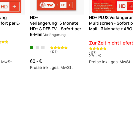
rung
HD+
HD+ PLUS Verlängeru
fort per E-
Verlängerung: 6 Monate
Multiscreen - Sofort p
HD+ & DFB.TV – Sofort per
Mail - 3 Monate + ABO
E-Mail
Verlängerung
25,- €
60,- €
s. MwSt.
Preise inkl. ges. MwSt.
Preise inkl. ges. MwSt.