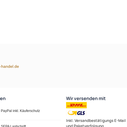
m-handel.de
ten
Wir versenden mit
PayPal inkl. Käuferschutz
Inkl. Versandbestätigungs E-Mail
und Paketverfolgung
SEPA Lastschrift