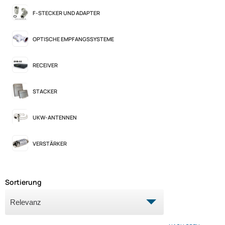
F-STECKER UND ADAPTER
OPTISCHE EMPFANGSSYSTEME
RECEIVER
STACKER
UKW-ANTENNEN
VERSTÄRKER
Sortierung