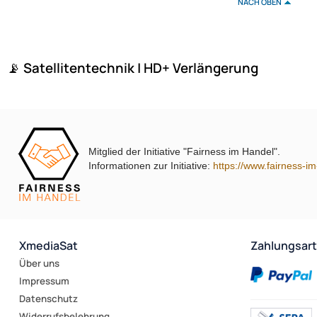
NACH OBEN
📡 Satellitentechnik | HD+ Verlängerung
Mitglied der Initiative "Fairness im Handel".
Informationen zur Initiative:
https://www.fairness-i
XmediaSat
Zahlungsar
Über uns
Impressum
Datenschutz
Widerrufsbelehrung