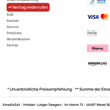
↩ Vertrag widerrufen
AGB
Kontakt
Service
Preisliste
Versandkosten
Partner
* Unverbindliche Preisempfehlung - ** Summe der Einz
XmediaSat - Inhaber: Ludger Seegers - Im Hamm 15 - 46487 Wesel B