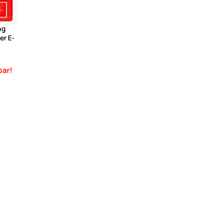
ng
er E-