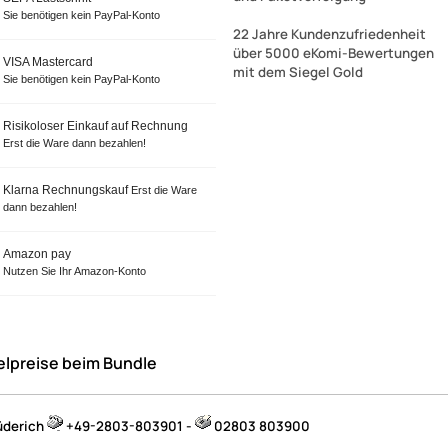
Sie benötigen kein PayPal-Konto
22 Jahre Kundenzufriedenheit
über 5000 eKomi-Bewertungen
VISA Mastercard
mit dem Siegel Gold
Sie benötigen kein PayPal-Konto
Risikoloser Einkauf auf Rechnung
Erst die Ware dann bezahlen!
Klarna Rechnungskauf
Erst die Ware
dann bezahlen!
Amazon pay
Nutzen Sie Ihr Amazon-Konto
elpreise beim Bundle
üderich
+49-2803-803901 -
02803 803900