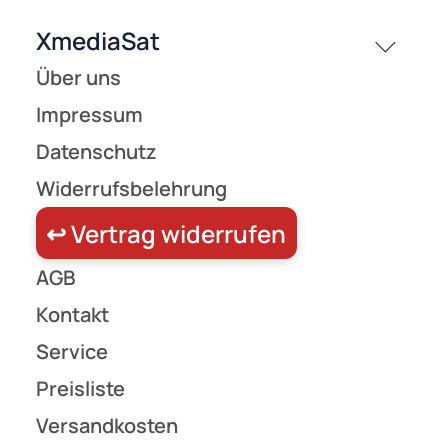
⚡ Elektroinstallation | Verbinder und Zubehör