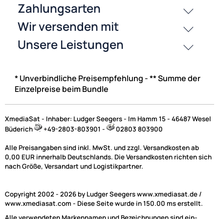
(2)
* Unverbindliche Preisempfehlung - ** Summe der
Einzelpreise beim Bundle
XmediaSat - Inhaber: Ludger Seegers - Im Hamm 15 - 46487 Wesel
Büderich
+49-2803-803901 -
02803 803900
Alle Preisangaben sind inkl. MwSt. und zzgl. Versandkosten ab
0,00 EUR innerhalb Deutschlands. Die Versandkosten richten sich
nach Größe, Versandart und Logistikpartner.
Copyright 2002 - 2026 by Ludger Seegers www.xmediasat.de /
www.xmediasat.com - Diese Seite wurde in 150.00 ms erstellt.
Alle verwendeten Markennamen und Bezeichnungen sind ein-