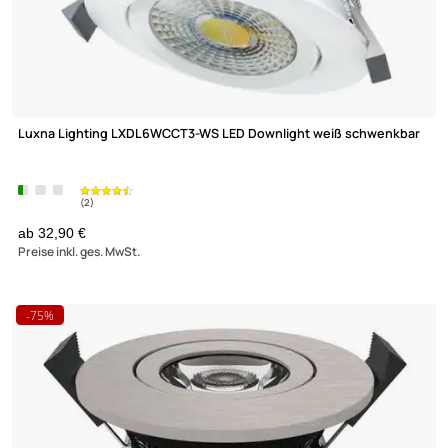
Luxna Lighting LXDL6WCCT3-WS LED Downlight weiß schwenk
Zur Zeit nicht lieferbar!
(2)
ab 32,90 €
Preise inkl. ges. MwSt.