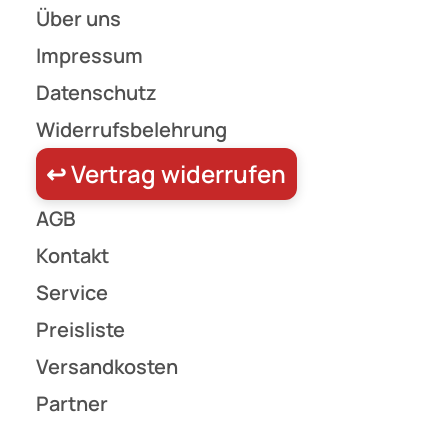
🔆 Beleuchtung | Decken- und Wandeinbauleucht