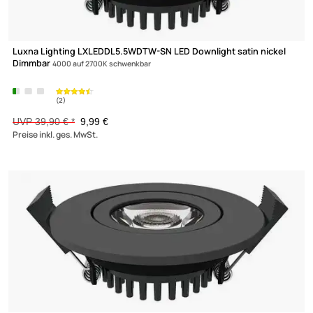
-75%
Luxna Lighting LXLEDDL5.5WDTW-SN LED Downlight satin nicke
Dimmbar
4000 auf 2700K schwenkbar
UVP 39,90 € *
9,99 €
Preise inkl. ges. MwSt.
XmediaSat