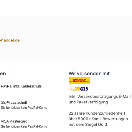
m-handel.de
ten
Wir versenden mit
PayPal inkl. Käuferschutz
Inkl. Versandbestätigungs E-Mail
und Paketverfolgung
SEPA Lastschrift
Sie benötigen kein PayPal-Konto
22 Jahre Kundenzufriedenheit
über 5000 eKomi-Bewertungen
VISA Mastercard
mit dem Siegel Gold
Sie benötigen kein PayPal-Konto