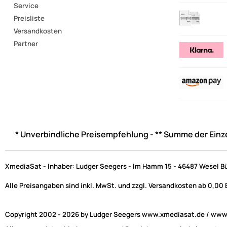
Service
Preisliste
Versandkosten
Partner
* Unverbindliche Preisempfehlung - ** Summe der Einz
XmediaSat - Inhaber: Ludger Seegers - Im Hamm 15 - 46487 Wesel B
Alle Preisangaben sind inkl. MwSt. und zzgl. Versandkosten ab 0,00
Copyright 2002 - 2026 by Ludger Seegers www.xmediasat.de / www.x