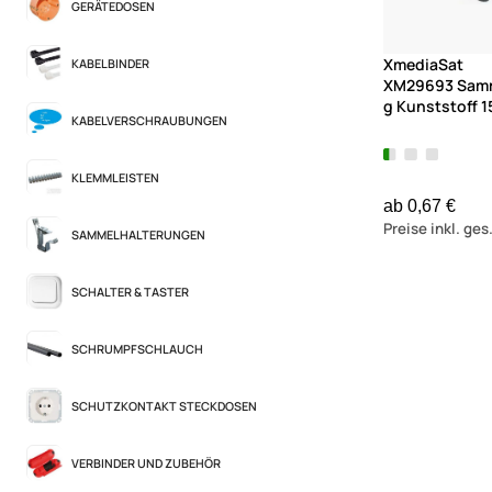
GERÄTEDOSEN
XmediaSat
KABELBINDER
XM29693 Samm
g Kunststoff 15
KABELVERSCHRAUBUNGEN
KLEMMLEISTEN
ab 0,67 €
Preise inkl. ge
SAMMELHALTERUNGEN
SCHALTER & TASTER
SCHRUMPFSCHLAUCH
SCHUTZKONTAKT STECKDOSEN
VERBINDER UND ZUBEHÖR