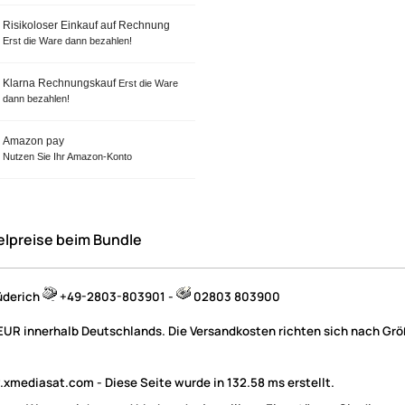
Risikoloser Einkauf auf Rechnung
Erst die Ware dann bezahlen!
Klarna Rechnungskauf
Erst die Ware
dann bezahlen!
Amazon pay
Nutzen Sie Ihr Amazon-Konto
elpreise beim Bundle
üderich
+49-2803-803901 -
02803 803900
 EUR innerhalb Deutschlands. Die Versandkosten richten sich nach Größ
mediasat.com - Diese Seite wurde in 132.58 ms erstellt.