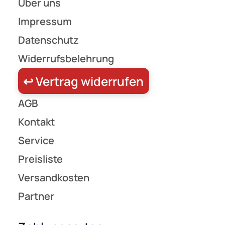
Verbindungsklemmen, Steckklemmen und
Einzeladerverbinder