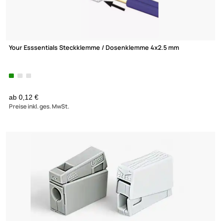
Your Esssentials Steckklemme / Dosenklemme 4x2.5 mm
ab 0,12 €
Preise inkl. ges. MwSt.