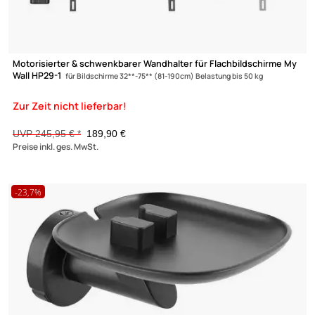
-22,8%
Motorisierter & schwenkbarer Wandhalter für Flachbildschirme
Wall HP29-1
für Bildschirme 32**-75** (81-190cm) Belastung bis 50 kg
UVP 245,95 € *
189,90 €
Preise inkl. ges. MwSt.