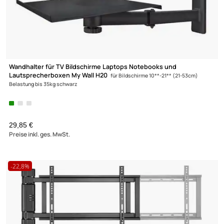
Wandhalter für TV Bildschirme Laptops Notebooks und
Lautsprecherboxen My Wall H20
für Bildschirme 10**-21** (21-53cm)
Belastung bis 35kg schwarz
29,85 €
Preise inkl. ges. MwSt.