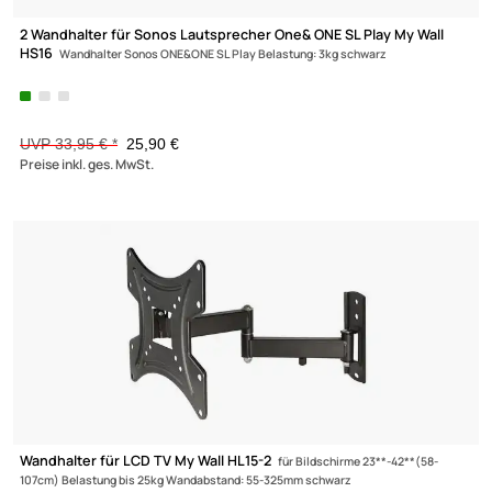
-23,7%
2 Wandhalter für Sonos Lautsprecher One& ONE SL Play My Wal
HS16
Wandhalter Sonos ONE&ONE SL Play Belastung: 3kg schwarz
UVP 33,95 € *
25,90 €
Preise inkl. ges. MwSt.