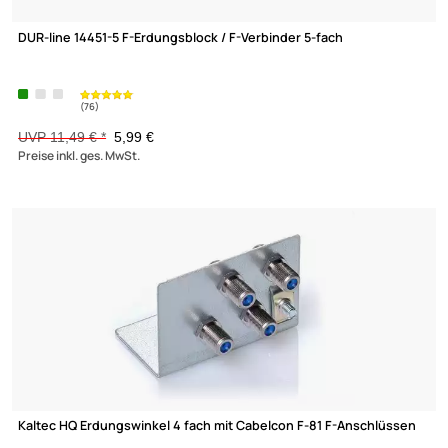
-47,9%
(76)
DUR-line 14451-5 F-Erdungsblock / F-Verbinder 5-fach
UVP 11,49 € *
5,99 €
Preise inkl. ges. MwSt.