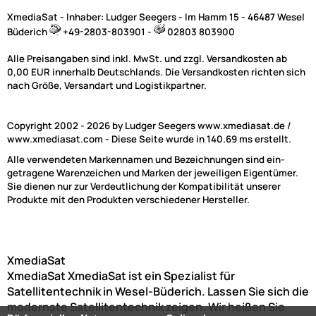
XmediaSat - Inhaber: Ludger Seegers - Im Hamm 15 - 46487 Wesel
Büderich
+49-2803-803901 -
02803 803900
Alle Preisangaben sind inkl. MwSt. und zzgl. Versandkosten ab
0,00 EUR innerhalb Deutschlands. Die Versandkosten richten sich
nach Größe, Versandart und Logistikpartner.
Copyright 2002 - 2026 by Ludger Seegers www.xmediasat.de /
www.xmediasat.com - Diese Seite wurde in 140.69 ms erstellt.
Alle verwendeten Markennamen und Bezeichnungen sind ein-
getragene Warenzeichen und Marken der jeweiligen Eigentümer.
Sie dienen nur zur Verdeutlichung der Kompatibilität unserer
Produkte mit den Produkten verschiedener Hersteller.
(76)
XmediaSat
XmediaSat
XmediaSat ist ein Spezialist für
Satellitentechnik in Wesel-Büderich. Lassen Sie sich die
modernste Satellitentechnik zeigen. Wir heißen Sie