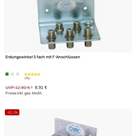
Kaltec HQ Erdungswinkel 13 fach mit Cabelcon F-81 F-Anschlüs
(76)
10,80 €
Preise inkl. ges. MwSt.
-30,9%