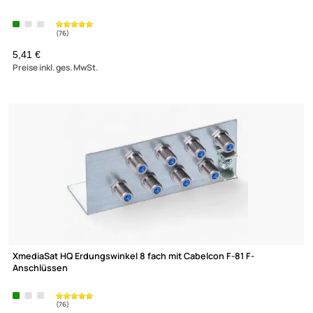
Kaltec HQ Erdungswinkel 4 fach mit Cabelcon F-81 F-Anschlüs
(76)
5,41 €
Preise inkl. ges. MwSt.