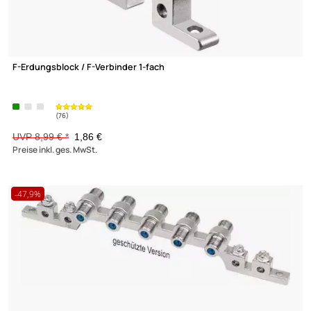
-79,3%
F-Erdungsblock / F-Verbinder 1-fach
UVP 8,99 € *
1,86 €
Preise inkl. ges. MwSt.