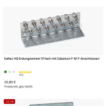
(76)
XmediaSat HQ Erdungswinkel 6 fach mit Cabelcon F-81 F-
Anschlüssen
6,71 €
Preise inkl. ges. MwSt.