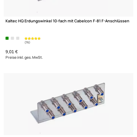
(76)
Erdungswinkel 7 fach mit F-Anschlüssen
UVP 12,90 € *
7,70 €
Preise inkl. ges. MwSt.
XmediaSat