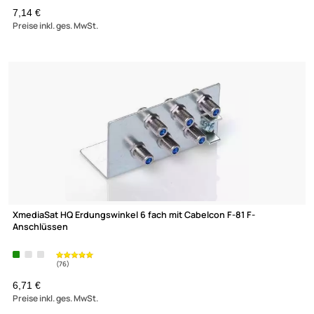
XmediaSat HQ Erdungswinkel 8 fach mit Cabelcon F-81 F-
Anschlüssen
7,14 €
Preise inkl. ges. MwSt.