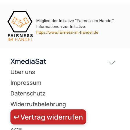
DUR-line DLBS 3001 Erdungsschiene 4-fach mit 4x Blitzschutz
Mitglied der Initiative "Fairness im Handel".
Informationen zur Initiative:
https://www.fairness-im-handel.de
UVP 22,90 € *
19,90 €
Preise inkl. ges. MwSt.
-54,6%