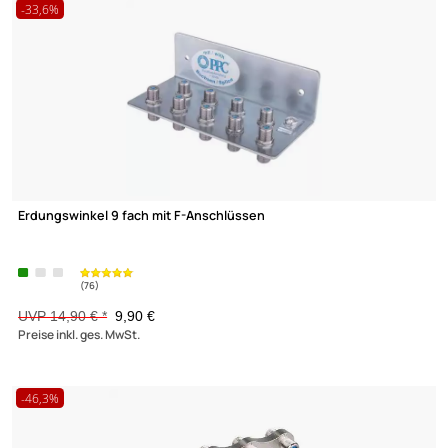
17 Produkte gefunden
-33,6%
Erdungswinkel 9 fach mit F-Anschlüssen
UVP 14,90 € *
9,90 €
Preise inkl. ges. MwSt.