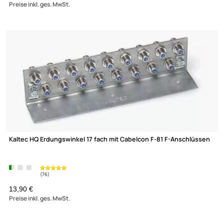
Erdungswinkel 11 fach mit F-Anschlüssen
UVP 14,90 € *
9,90 €
Preise inkl. ges. MwSt.
-16,7%