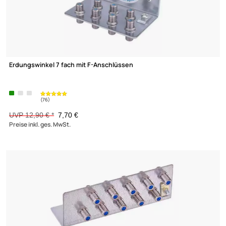
Erdungswinkel 5 fach mit F-Anschlüssen
UVP 12,90 € *
8,91 €
Preise inkl. ges. MwSt.
-40,3%