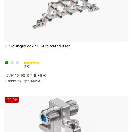
-46,3%
F-Erdungsblock / F-Verbinder 9-fach
(76)
UVP 12,99 € *
6,98 €
Preise inkl. ges. MwSt.