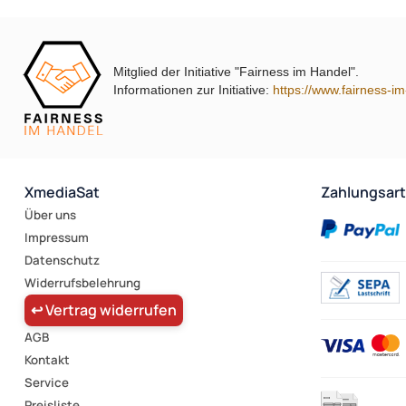
Mitglied der Initiative "Fairness im Handel".
Informationen zur Initiative:
https://www.fairness-i
XmediaSat
Zahlungsar
Über uns
Impressum
Datenschutz
Widerrufsbelehrung
↩ Vertrag widerrufen
AGB
Kontakt
Service
Preisliste