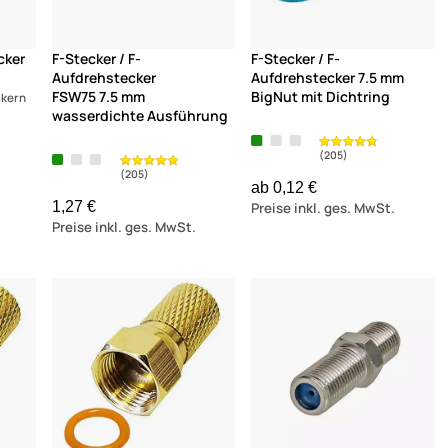
cker
F-Stecker / F-
F-Stecker / F-
Aufdrehstecker
Aufdrehstecker 7.5 mm
FSW75 7.5 mm
BigNut mit Dichtring
ckern
wasserdichte Ausführung
ab 0,12 €
1,27 €
Preise inkl. ges. MwSt.
Preise inkl. ges. MwSt.
(76)