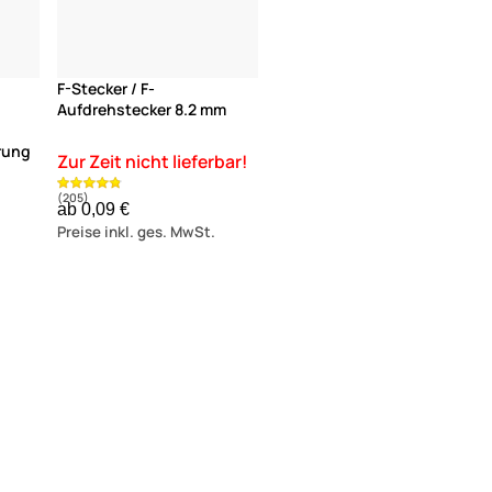
F-Stecker / F-
Aufdrehstecker 8.2 mm
rung
ab 0,09 €
Preise inkl. ges. MwSt.