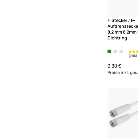
mit F-Aufdrehsteckern
mit Gummidichtung
wasserdichte Ausführung
F-Stecker / F-
Aufdrehstecke
8.2 mm 8.2mm 
Dichtring
0,38 €
Preise inkl. ge