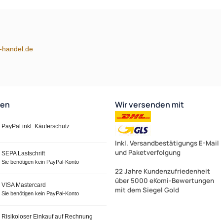
Zur Ze
(15)
(15)
m-handel.de
ten
Wir versenden mit
PayPal inkl. Käuferschutz
Inkl. Versandbestätigungs E-Mail
und Paketverfolgung
SEPA Lastschrift
Sie benötigen kein PayPal-Konto
22 Jahre Kundenzufriedenheit
über 5000 eKomi-Bewertungen
VISA Mastercard
mit dem Siegel Gold
Sie benötigen kein PayPal-Konto
Risikoloser Einkauf auf Rechnung