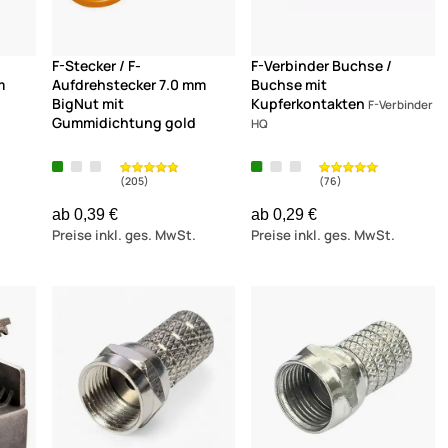
(12)
F-Stecker / F-
F-Verbinder Buchse /
m
Aufdrehstecker 7.0 mm
Buchse mit
BigNut mit
Kupferkontakten
F-Verbinder
Gummidichtung gold
HQ
ab 0,39 €
ab 0,29 €
Preise inkl. ges. MwSt.
Preise inkl. ges. MwSt.