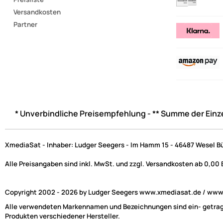
Versandkosten
Partner
* Unverbindliche Preisempfehlung - ** Summe der Einz
XmediaSat - Inhaber: Ludger Seegers - Im Hamm 15 - 46487 Wesel B
Alle Preisangaben sind inkl. MwSt. und zzgl. Versandkosten ab 0,00
Copyright 2002 - 2026 by Ludger Seegers www.xmediasat.de / www.x
Alle verwendeten Markennamen und Bezeichnungen sind ein- getragen
Produkten verschiedener Hersteller.