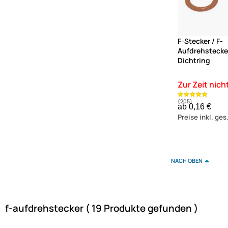
F-Stecker / F-
Aufdrehstecke
Dichtring
ab 0,16 €
Preise inkl. ge
NACH OBEN
f-aufdrehstecker ( 19 Produkte gefunden )