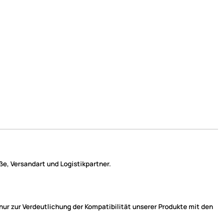
it nicht lieferbar!
(205)
e, Versandart und Logistikpartner.
r zur Verdeutlichung der Kompatibilität unserer Produkte mit den