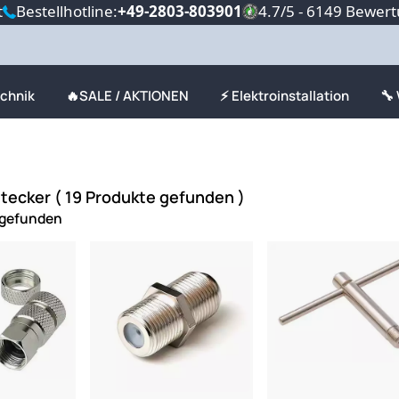
t
Bestellhotline:
+49-2803-803901
4.7/5 - 6149 Bewer
echnik
🔥SALE / AKTIONEN
⚡ Elektroinstallation
🔧
tecker ( 19 Produkte gefunden )
 gefunden