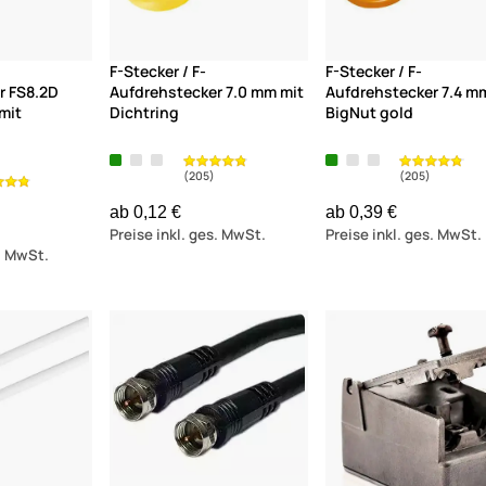
(205)
F-Stecker / F-
F-Stecker / F-
r FS8.2D
Aufdrehstecker 7.0 mm mit
Aufdrehstecker 7.4 m
mit
Dichtring
BigNut gold
ab 0,12 €
ab 0,39 €
Preise inkl. ges. MwSt.
Preise inkl. ges. MwSt.
s. MwSt.