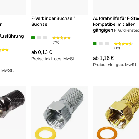
F-Verbinder Buchse /
Aufdrehhilfe für F-Ste
r
Buchse
kompatibel mit allen
gängigen
F-Aufdrehste
 Ausführung
ab 0,13 €
ab 1,16 €
Preise inkl. ges. MwSt.
Preise inkl. ges. MwSt.
s. MwSt.