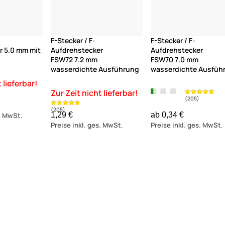
F-Stecker / F-
F-Stecker / F-
r 5.0 mm mit
Aufdrehstecker
Aufdrehstecker
FSW72 7.2 mm
FSW70 7.0 mm
wasserdichte Ausführung
wasserdichte Ausfüh
1,29 €
ab 0,34 €
s. MwSt.
Preise inkl. ges. MwSt.
Preise inkl. ges. MwSt.