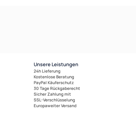
(1)
it nicht lieferbar!
Unsere Leistungen
24h Lieferung
Kostenlose Beratung
PayPal Käuferschutz
30 Tage Rückgaberecht
Sicher Zahlung mit
SSL-Verschlüsselung
Europaweiter Versand