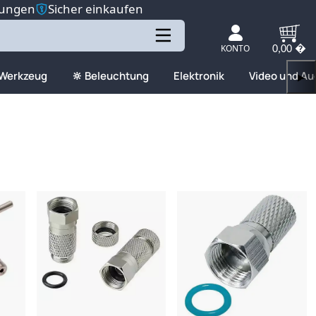
tungen
Sicher einkaufen
KONTO
0,00 �
 Werkzeug
🔆 Beleuchtung
Elektronik
Video und Au
▶