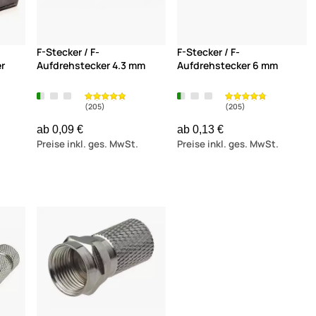
F-Stecker / F-
F-Stecker / F-
er
Aufdrehstecker 4.3 mm
Aufdrehstecker 6 mm
ab 0,09 €
ab 0,13 €
Preise inkl. ges. MwSt.
Preise inkl. ges. MwSt.
(205)
(205)