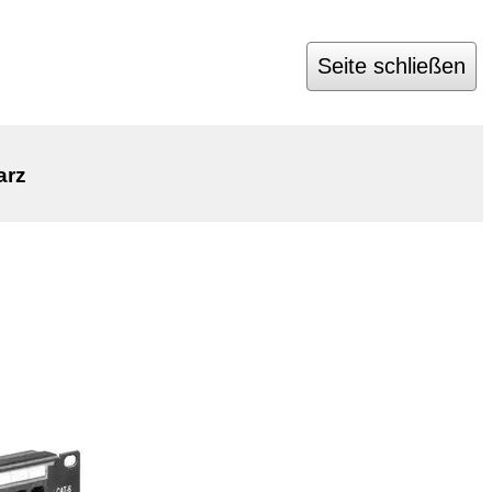
Seite schließen
arz