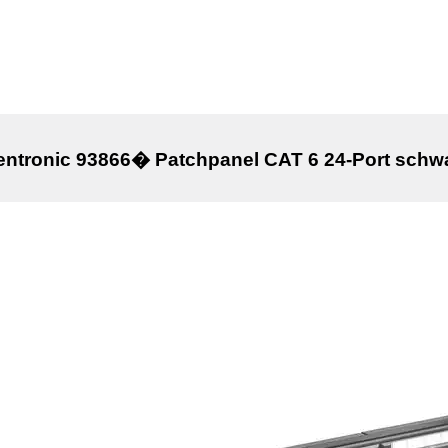
ntronic 93866� Patchpanel CAT 6 24-Port schw