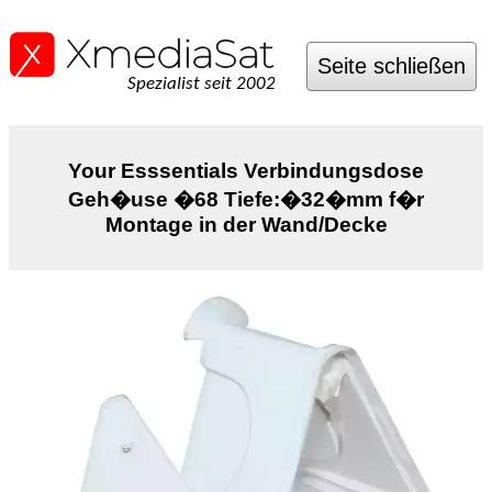
Seite schließen
Spezialist seit 2002
Your Esssentials Verbindungsdose
Geh�use �68 Tiefe:�32�mm f�r
Montage in der Wand/Decke