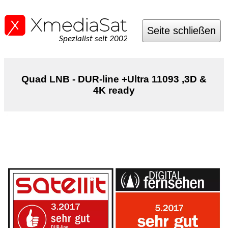
Seite schließen
Spezialist seit 2002
Quad LNB - DUR-line +Ultra 11093 ,3D &
4K ready