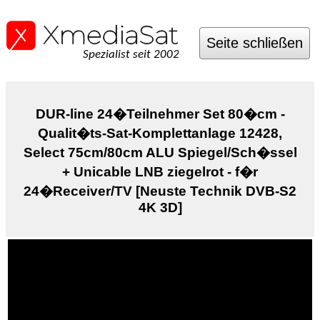
Seite schließen
Spezialist seit 2002
DUR-line 24�Teilnehmer Set 80�cm -
Qualit�ts-Sat-Komplettanlage 12428,
Select 75cm/80cm ALU Spiegel/Sch�ssel
+ Unicable LNB ziegelrot - f�r
24�Receiver/TV [Neuste Technik DVB-S2
4K 3D]