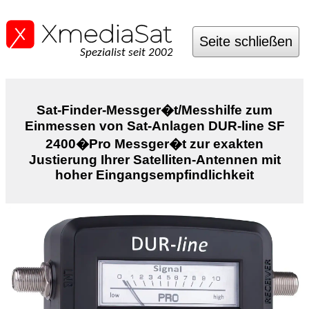
Seite schließen
Spezialist seit 2002
Sat-Finder-Messger�t/Messhilfe zum
Einmessen von Sat-Anlagen DUR-line SF
2400�Pro Messger�t zur exakten
Justierung Ihrer Satelliten-Antennen mit
hoher Eingangsempfindlichkeit