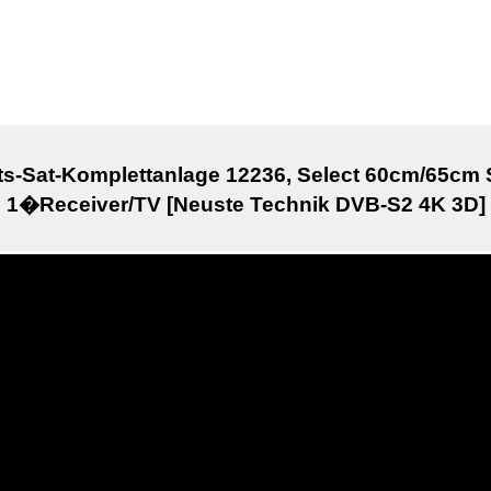
-Sat-Komplettanlage 12236, Select 60cm/65cm S
1�Receiver/TV [Neuste Technik DVB-S2 4K 3D]