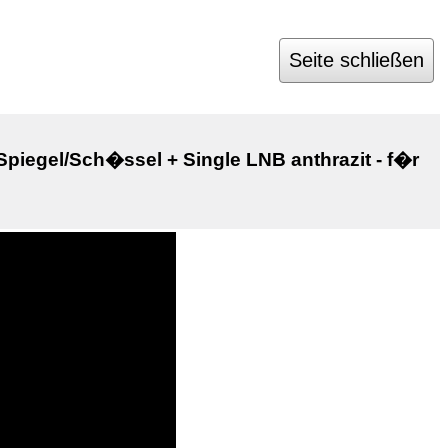
Seite schließen
piegel/Sch�ssel + Single LNB anthrazit - f�r