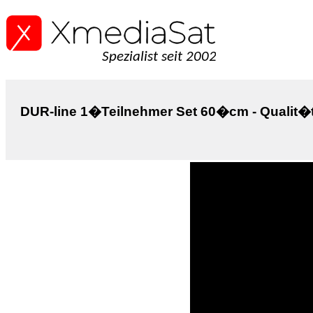
Spezialist seit 2002
DUR-line 1�Teilnehmer Set 60�cm - Qualit�ts