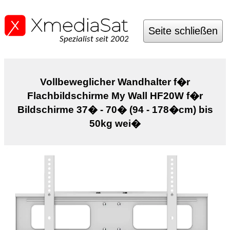
Seite schließen
Spezialist seit 2002
Vollbeweglicher Wandhalter f�r
Flachbildschirme My Wall HF20W f�r
Bildschirme 37� - 70� (94 - 178�cm) bis
50kg wei�