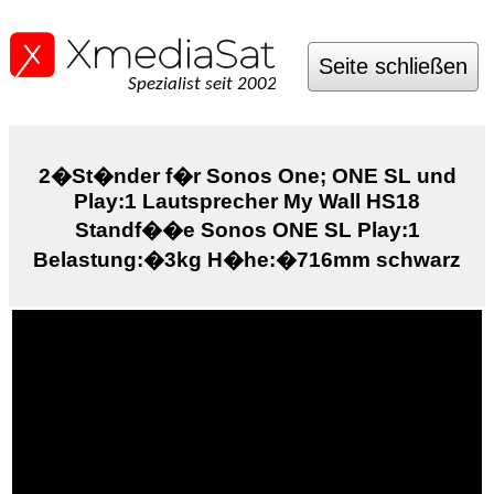
Seite schließen
Spezialist seit 2002
2�St�nder f�r Sonos One; ONE SL und
Play:1 Lautsprecher My Wall HS18
Standf��e Sonos ONE SL Play:1
Belastung:�3kg H�he:�716mm schwarz